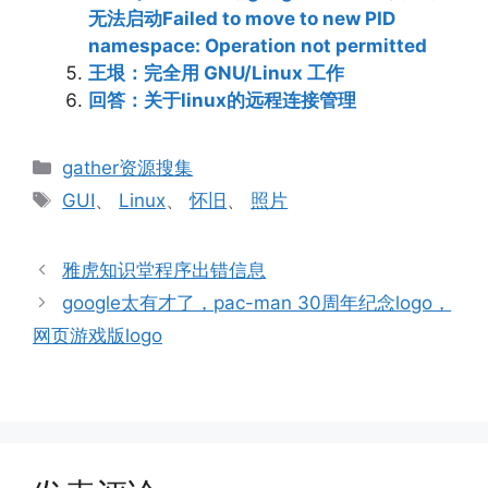
无法启动Failed to move to new PID
namespace: Operation not permitted
王垠：完全用 GNU/Linux 工作
回答：关于linux的远程连接管理
分
gather资源搜集
类
标
GUI
、
Linux
、
怀旧
、
照片
签
雅虎知识堂程序出错信息
google太有才了，pac-man 30周年纪念logo，
网页游戏版logo