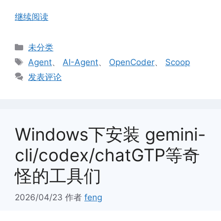
继续阅读
分
未分类
类
标
Agent
、
AI-Agent
、
OpenCoder
、
Scoop
签
发表评论
Windows下安装 gemini-
cli/codex/chatGTP等奇
怪的工具们
2026/04/23
作者
feng