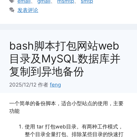
email
、
gmail
、
msmtp
、
smtp
签
发表评论
bash脚本打包网站web
目录及MySQL数据库并
复制到异地备份
2025/12/12
作者
feng
一个简单的备份脚本，适合小型站点的使用，主要
功能
使用 tar 打包web目录。有两种工作模式，
整个目录全量打包、排除某些目录的快速打