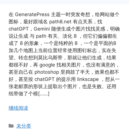
在 GeneratePress 主题一时突发奇想，给网站做个
图标，最好跟域名 path8.net 有点关系，找
chatGPT，Gemini 随便生成个图片找找灵感，明确
说让生成 与 path 有关、淡化 8 ，但它们偏偏都生
成了 8 的形象，一个是纯粹的 8 ，一个是平面的8
加几个地图上当前位置经常使用图钉标志，实在失
望。转念想到莫比乌斯带，那就让他们生成，结果
都很不好，再 google 找相关图片，也没有满意的，
甚至自己在 photoshop 里捣鼓了半天，效果也都不
好，甚至按 chatGPT 的提示用 linkscape ，想从一
张老邮票的形状上提取出个图片，也是失败。还用
纸带做了个模[……]
继续阅读
分
未分类