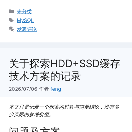
分
未分类
类
标
MySQL
签
发表评论
关于探索HDD+SSD缓存
技术方案的记录
2026/07/06
作者
feng
本文只是记录一个探索的过程与简单结论，没有多
少实际的参考价值。
问题及方案