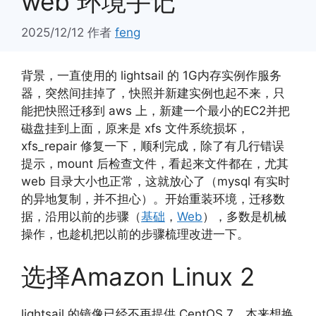
web 环境手记
2025/12/12
作者
feng
背景，一直使用的 lightsail 的 1G内存实例作服务
器，突然间挂掉了，快照并新建实例也起不来，只
能把快照迁移到 aws 上，新建一个最小的EC2并把
磁盘挂到上面，原来是 xfs 文件系统损坏，
xfs_repair 修复一下，顺利完成，除了有几行错误
提示，mount 后检查文件，看起来文件都在，尤其
web 目录大小也正常，这就放心了（mysql 有实时
的异地复制，并不担心）。开始重装环境，迁移数
据，沿用以前的步骤（
基础
，
Web
），多数是机械
操作，也趁机把以前的步骤梳理改进一下。
选择Amazon Linux 2
lightsail 的镜像已经不再提供 CentOS 7，本来想换