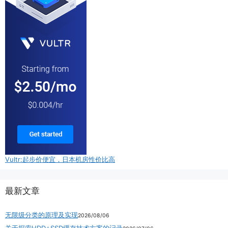
Vultr:起步价便宜，日本机房性价比高
最新文章
无限级分类的原理及实现
2026/08/06
关于探索HDD+SSD缓存技术方案的记录