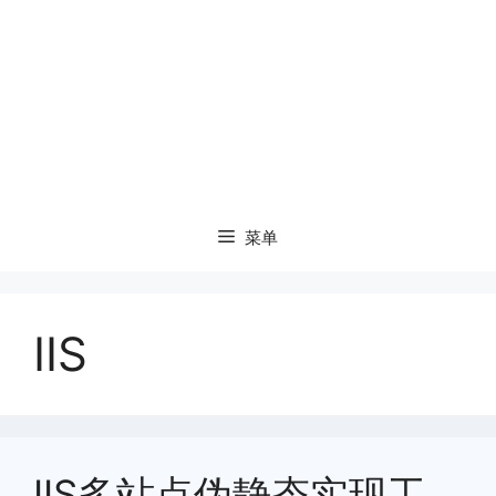
菜单
IIS
IIS多站点伪静态实现工