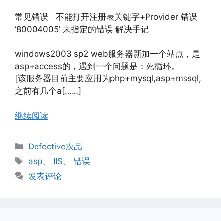
常见错误 不能打开注册表关键字+Provider 错误
‘80004005’ 未指定的错误 解决手记
windows2003 sp2 web服务器新加一个站点，是
asp+access的，遇到一个问题是：死循环。
[该服务器目前主要应用为php+mysql,asp+mssql,
之前有几个a[……]
继续阅读
分
Defective次品
类
标
asp
、
IIS
、
错误
签
发表评论