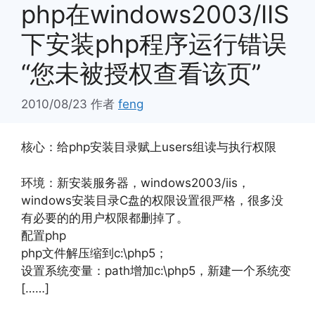
php在windows2003/IIS
下安装php程序运行错误
“您未被授权查看该页”
2010/08/23
作者
feng
核心：给php安装目录赋上users组读与执行权限
环境：新安装服务器，windows2003/iis，
windows安装目录C盘的权限设置很严格，很多没
有必要的的用户权限都删掉了。
配置php
php文件解压缩到c:\php5；
设置系统变量：path增加c:\php5，新建一个系统变
[……]