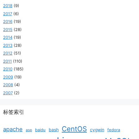
2018
(9)
2017
(6)
2016
(19)
2015
(28)
2014
(19)
2013
(28)
2012
(51)
2011
(110)
2010
(185)
2009
(19)
2008
(4)
2007
(2)
标签索引
CentOS
apache
baidu
bash
cygwin
fedora
asp