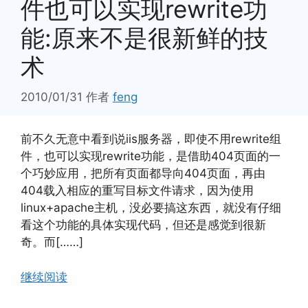
件也可以实现rewrite功
能:原来不是很新鲜的技
术
2010/01/31
作者
feng
前不久无意中看到说iis服务器，即使不用rewrite组
件，也可以实现rewrite功能，是借助404页面的一
个巧妙应用，把所有页面都导向404页面，再由
404载入相应的重写目标文件请求，因为使用
linux+apache主机，没必要搞这东西，就没有仔细
看这个功能的具体实现代码，但还是感觉到很新
奇。而[……]
继续阅读