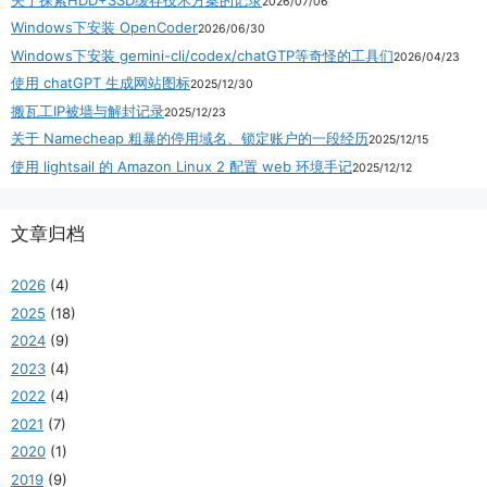
2026/07/06
Windows下安装 OpenCoder
2026/06/30
Windows下安装 gemini-cli/codex/chatGTP等奇怪的工具们
2026/04/23
使用 chatGPT 生成网站图标
2025/12/30
搬瓦工IP被墙与解封记录
2025/12/23
关于 Namecheap 粗暴的停用域名、锁定账户的一段经历
2025/12/15
使用 lightsail 的 Amazon Linux 2 配置 web 环境手记
2025/12/12
文章归档
2026
(4)
2025
(18)
2024
(9)
2023
(4)
2022
(4)
2021
(7)
2020
(1)
2019
(9)