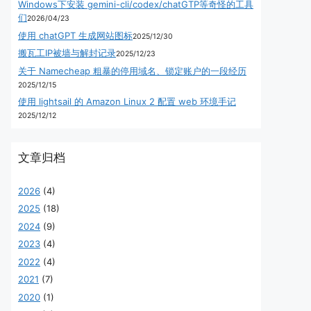
Windows下安装 gemini-cli/codex/chatGTP等奇怪的工具
们
2026/04/23
使用 chatGPT 生成网站图标
2025/12/30
搬瓦工IP被墙与解封记录
2025/12/23
关于 Namecheap 粗暴的停用域名、锁定账户的一段经历
2025/12/15
使用 lightsail 的 Amazon Linux 2 配置 web 环境手记
2025/12/12
文章归档
2026
(4)
2025
(18)
2024
(9)
2023
(4)
2022
(4)
2021
(7)
2020
(1)