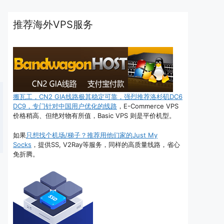
推荐海外VPS服务
搬瓦工，CN2 GIA线路极其稳定可靠，强烈推荐洛杉矶DC6
DC9，专门针对中国用户优化的线路
，E-Commerce VPS
价格稍高、但绝对物有所值，Basic VPS 则是平价机型。
如果
只想找个机场/梯子？推荐用他们家的Just My
Socks
，提供SS, V2Ray等服务，同样的高质量线路，省心
免折腾。