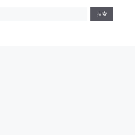
搜
搜索
索