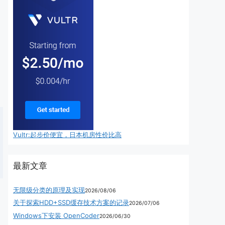
Vultr:起步价便宜，日本机房性价比高
最新文章
无限级分类的原理及实现
2026/08/06
关于探索HDD+SSD缓存技术方案的记录
2026/07/06
Windows下安装 OpenCoder
2026/06/30