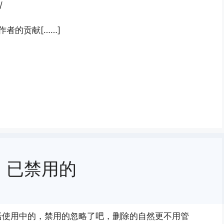
/
作者的贡献[……]
中，已禁用的
只包括使用中的，禁用的忽略了吧，删除的自然更不用管