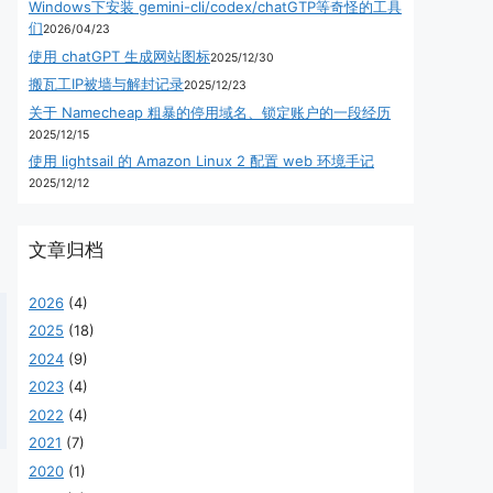
Windows下安装 gemini-cli/codex/chatGTP等奇怪的工具
们
2026/04/23
使用 chatGPT 生成网站图标
2025/12/30
搬瓦工IP被墙与解封记录
2025/12/23
关于 Namecheap 粗暴的停用域名、锁定账户的一段经历
2025/12/15
使用 lightsail 的 Amazon Linux 2 配置 web 环境手记
2025/12/12
文章归档
2026
(4)
2025
(18)
2024
(9)
2023
(4)
2022
(4)
2021
(7)
2020
(1)