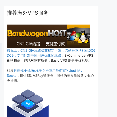
推荐海外VPS服务
搬瓦工，CN2 GIA线路极其稳定可靠，强烈推荐洛杉矶DC6
DC9，专门针对中国用户优化的线路
，E-Commerce VPS
价格稍高、但绝对物有所值，Basic VPS 则是平价机型。
如果
只想找个机场/梯子？推荐用他们家的Just My
Socks
，提供SS, V2Ray等服务，同样的高质量线路，省心
免折腾。