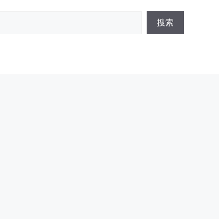
搜
搜索
索