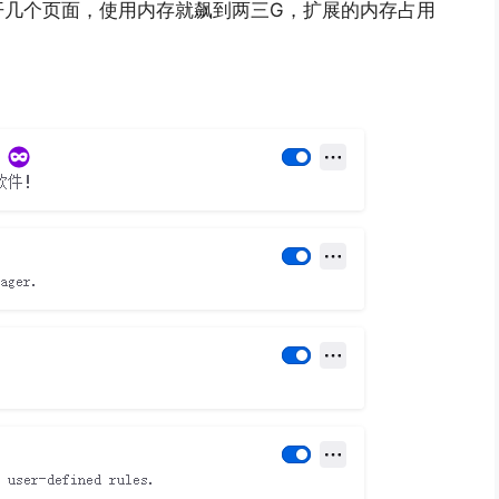
开几个页面，使用内存就飙到两三G，扩展的内存占用