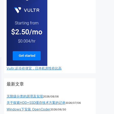
Vultr:起步价便宜，日本机房性价比高
最新文章
无限级分类的原理及实现
2026/08/06
关于探索HDD+SSD缓存技术方案的记录
2026/07/06
Windows下安装 OpenCoder
2026/06/30