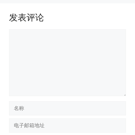
发表评论
评
论
名
称
电
子