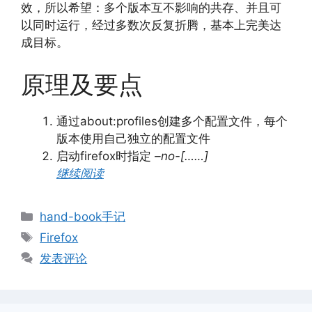
效，所以希望：多个版本互不影响的共存、并且可
以同时运行，经过多数次反复折腾，基本上完美达
成目标。
原理及要点
通过about:profiles创建多个配置文件，每个
版本使用自己独立的配置文件
启动firefox时指定
–no-[……]
继续阅读
分
hand-book手记
类
标
Firefox
签
发表评论