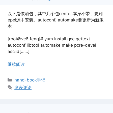
以下是依赖包，其中几个包centos本身不带，要到
epel源中安装。autoconf, automake要更新为新版
本
[root@vc6 feng]# yum install gcc gettext
autoconf libtool automake make pcre-devel
asciid[……]
继续阅读
分
hand-book手记
类
发表评论