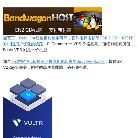
搬瓦工，CN2 GIA线路极其稳定可靠，强烈推荐洛杉矶DC6 DC9，专门针
对中国用户优化的线路
，E-Commerce VPS 价格稍高、但绝对物有所值，
Basic VPS 则是平价机型。
如果
只想找个机场/梯子？推荐用他们家的Just My Socks
，提供SS,
V2Ray等服务，同样的高质量线路，省心免折腾。