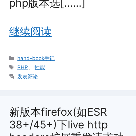
php版本选[……]
继续阅读
分
hand-book手记
类
标
PHP
、
性能
签
发表评论
新版本firefox(如ESR
38+/45+)下live http