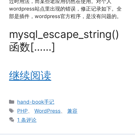
过时用法，而某些老应用仍然在使用。对个人
wordpress站点里出现的错误，修正记录如下。全
部是插件，wordpress官方程序，是没有问题的。
mysql_escape_string()
函数[……]
继续阅读
分
hand-book手记
类
标
PHP
、
WordPress
、
兼容
签
1 条评论