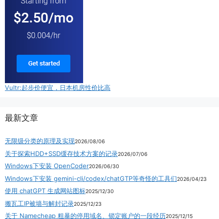
Vultr:起步价便宜，日本机房性价比高
最新文章
无限级分类的原理及实现
2026/08/06
关于探索HDD+SSD缓存技术方案的记录
2026/07/06
Windows下安装 OpenCoder
2026/06/30
Windows下安装 gemini-cli/codex/chatGTP等奇怪的工具们
2026/04/23
使用 chatGPT 生成网站图标
2025/12/30
搬瓦工IP被墙与解封记录
2025/12/23
关于 Namecheap 粗暴的停用域名、锁定账户的一段经历
2025/12/15