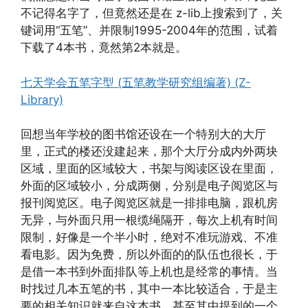
不记得名字了，但竟然还是在 z-lib上搜索到了，关
键词用“五笔”、并限制1995-2004年的范围，试着
下载了4本书，竟然第2本就是。
七天学会五笔字型 (五笔教学研究组编著) (Z-
Library)
回想当年学校的图书馆还设在一个特别大的大厅
里，正式的楼还没建起来，那个大厅分成内外两块
区域，里面的区域较大，书架与阅读区设在里面，
外面的区域较小，分成两侧，分别是电子阅览区与
报刊阅览区。电子阅览区就是一排排电脑，跟机房
无异，与外面只用一根缆绳隔开，每次上机有时间
限制，好像是一个半小时，绝对不准玩游戏、不准
看电影。因为免费，所以外面的的队伍也很长，于
是借一本书到外面排队等上机也是经常的事情。当
时找过几本五笔的书，其中一本比较适合，于是主
要的相关知识就来自这本书，甚至其中提到的一个