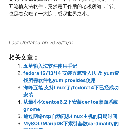
五笔输入法软件，竟然是工作后的老板所编，当时
也是着实吃了一大惊，感叹世界之小。
Last Updated on 2025/11/11
相关文章：
五笔输入法软件使用手记
fedora 12/13/14 安装五笔输入法 及 yum查
找所需软件包yum provides使用
海峰五笔 支持linux了/fedora14下已经成功
安装
从最小化centos6.2下安装centos桌面系统
gnome
通过网络ntp自动同步linux主机的日期时间
MySQL/MariaDB下索引基数cardinality的