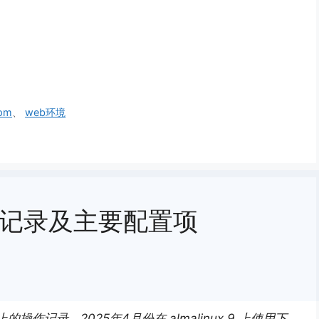
pm
、
web环境
il使用记录及主要配置项
上的操作记录。2025年4月份在 almalinux 9 上使用下