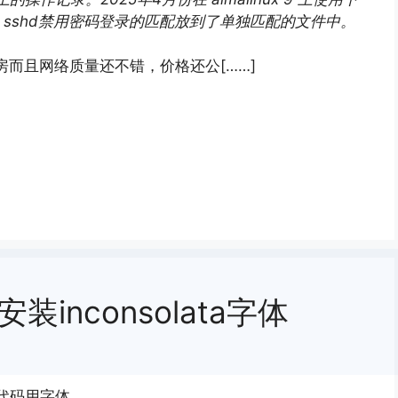
sshd禁用密码登录的匹配放到了单独匹配的文件中。
东京机房而且网络质量还不错，价格还公[……]
m安装inconsolata字体
码代码用字体…