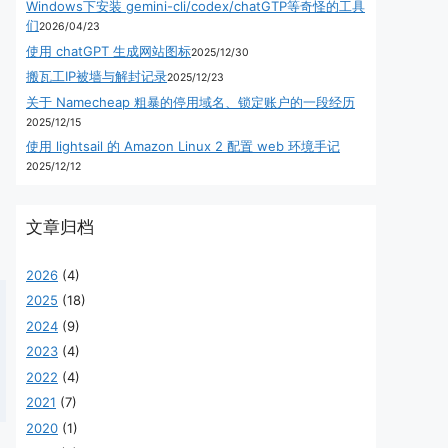
Windows下安装 gemini-cli/codex/chatGTP等奇怪的工具
们
2026/04/23
使用 chatGPT 生成网站图标
2025/12/30
搬瓦工IP被墙与解封记录
2025/12/23
关于 Namecheap 粗暴的停用域名、锁定账户的一段经历
2025/12/15
使用 lightsail 的 Amazon Linux 2 配置 web 环境手记
2025/12/12
文章归档
2026
(4)
2025
(18)
2024
(9)
2023
(4)
2022
(4)
2021
(7)
2020
(1)