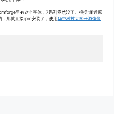
6下的rpmforge里有这个字体，7系列竟然没了。根据“相近原
h的，那就直接rpm安装了，使用
华中科技大学开源镜像