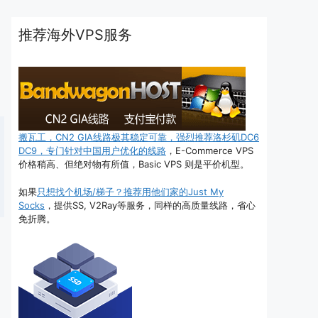
推荐海外VPS服务
搬瓦工，CN2 GIA线路极其稳定可靠，强烈推荐洛杉矶DC6
DC9，专门针对中国用户优化的线路
，E-Commerce VPS
价格稍高、但绝对物有所值，Basic VPS 则是平价机型。
如果
只想找个机场/梯子？推荐用他们家的Just My
Socks
，提供SS, V2Ray等服务，同样的高质量线路，省心
免折腾。