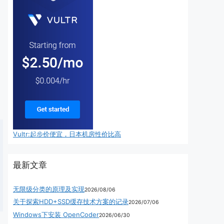
Vultr:起步价便宜，日本机房性价比高
最新文章
无限级分类的原理及实现
2026/08/06
关于探索HDD+SSD缓存技术方案的记录
2026/07/06
Windows下安装 OpenCoder
2026/06/30