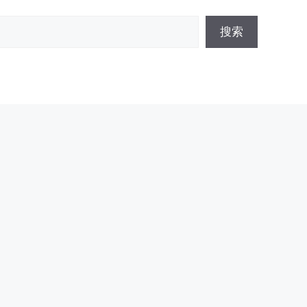
搜
搜索
索