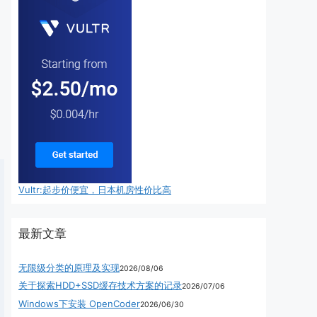
Vultr:起步价便宜，日本机房性价比高
最新文章
无限级分类的原理及实现
2026/08/06
关于探索HDD+SSD缓存技术方案的记录
2026/07/06
Windows下安装 OpenCoder
2026/06/30