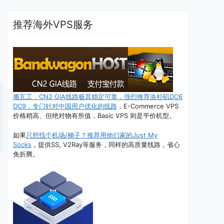
推荐海外VPS服务
搬瓦工，CN2 GIA线路极其稳定可靠，强烈推荐洛杉矶DC6
DC9，专门针对中国用户优化的线路
，E-Commerce VPS
价格稍高、但绝对物有所值，Basic VPS 则是平价机型。
如果
只想找个机场/梯子？推荐用他们家的Just My
Socks
，提供SS, V2Ray等服务，同样的高质量线路，省心
免折腾。