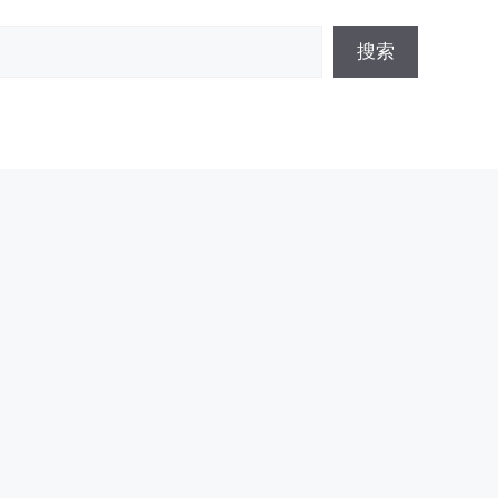
搜
搜索
索