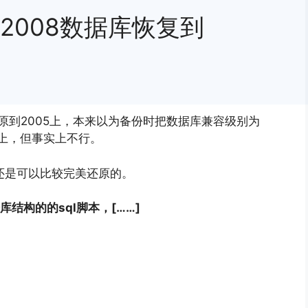
rver 2008数据库恢复到
要还原到2005上，本来以为备份时把数据库兼容级别为
05上，但事实上不行。
但还是可以比较完美还原的。
结构的的sql脚本，[……]