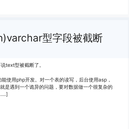
n)varchar型字段被截断
说text型被截断了。
分功能使用php开发。对一个表的读写，后台使用asp，
但就是遇到一个诡异的问题，要对数据做一个很复杂的
…]