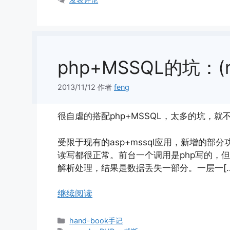
php+MSSQL的坑：(
2013/11/12
作者
feng
很自虐的搭配php+MSSQL，太多的坑，就不
受限于现有的asp+mssql应用，新增的部
读写都很正常。前台一个调用是php写的，
解析处理，结果是数据丢失一部分。一层一[…
继续阅读
分
hand-book手记