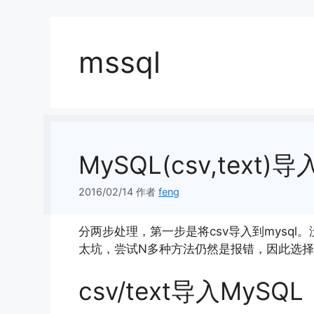
mssql
MySQL(csv,text)
2016/02/14
作者
feng
分两步处理，第一步是将csv导入到mysql
太坑，尝试N多种方法仍然是报错，因此选择先
csv/text导入MySQL