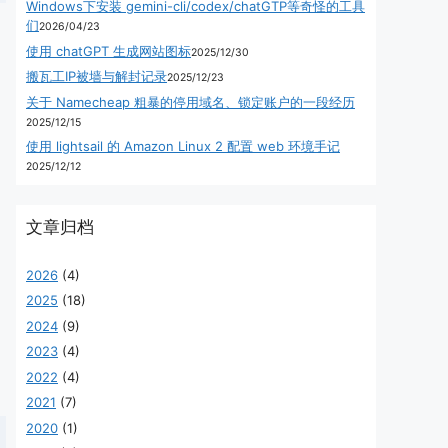
Windows下安装 gemini-cli/codex/chatGTP等奇怪的工具
们
2026/04/23
使用 chatGPT 生成网站图标
2025/12/30
搬瓦工IP被墙与解封记录
2025/12/23
关于 Namecheap 粗暴的停用域名、锁定账户的一段经历
2025/12/15
使用 lightsail 的 Amazon Linux 2 配置 web 环境手记
2025/12/12
文章归档
2026
(4)
2025
(18)
2024
(9)
2023
(4)
2022
(4)
2021
(7)
2020
(1)