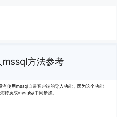
导入mssql方法参考
。没有使用mssql自带客户端的导入功能，因为这个功能
转换成mysql做中间步骤。