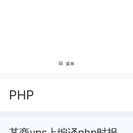
菜单
PHP
某商vps上编译php时报