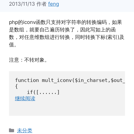
2013/11/13
作者
feng
php的iconv函数只支持对字符串的转换编码，如果
是数组，就要自己遍历转换了，因此写如上的函
数，对任意维数组进行转换，同时转换下标(索引)及
值。
注意：不转对象。
function mult_iconv($in_charset,$out_cha
{

    if([......]
继续阅读
分
未分类