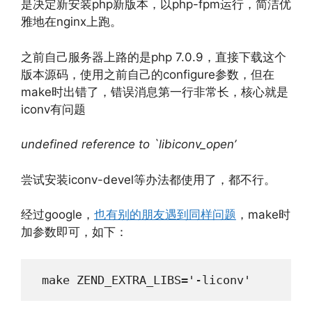
是决定新安装php新版本，以php-fpm运行，简洁优
雅地在nginx上跑。
之前自己服务器上路的是php 7.0.9，直接下载这个
版本源码，使用之前自己的configure参数，但在
make时出错了，错误消息第一行非常长，核心就是
iconv有问题
undefined reference to `libiconv_open’
尝试安装iconv-devel等办法都使用了，都不行。
经过google，
也有别的朋友遇到同样问题
，make时
加参数即可，如下：
 make ZEND_EXTRA_LIBS='-liconv'