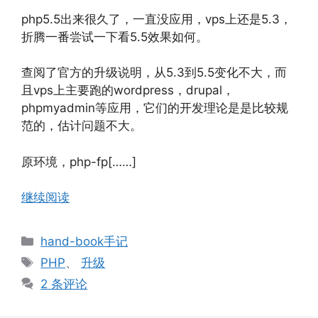
php5.5出来很久了，一直没应用，vps上还是5.3，
折腾一番尝试一下看5.5效果如何。
查阅了官方的升级说明，从5.3到5.5变化不大，而
且vps上主要跑的wordpress，drupal，
phpmyadmin等应用，它们的开发理论是是比较规
范的，估计问题不大。
原环境，php-fp[……]
继续阅读
分
hand-book手记
类
标
PHP
、
升级
签
2 条评论