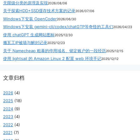
无限级分类的原理及实现
2026/08/06
关于探索HDD+SSD缓存技术方案的记录
2026/07/06
Windows下安装 OpenCoder
2026/06/30
Windows下安装 gemini-cli/codex/chatGTP等奇怪的工具们
2026/04/23
使用 chatGPT 生成网站图标
2025/12/30
搬瓦工IP被墙与解封记录
2025/12/23
关于 Namecheap 粗暴的停用域名、锁定账户的一段经历
2025/12/15
使用 lightsail 的 Amazon Linux 2 配置 web 环境手记
2025/12/12
文章归档
2026
(4)
2025
(18)
2024
(9)
2023
(4)
2022
(4)
2021
(7)