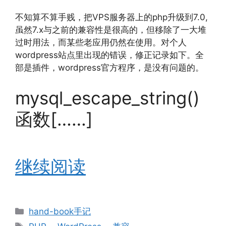
不知算不算手贱，把VPS服务器上的php升级到7.0,
虽然7.x与之前的兼容性是很高的，但移除了一大堆
过时用法，而某些老应用仍然在使用。对个人
wordpress站点里出现的错误，修正记录如下。全
部是插件，wordpress官方程序，是没有问题的。
mysql_escape_string()
函数[……]
继续阅读
分
hand-book手记
类
标