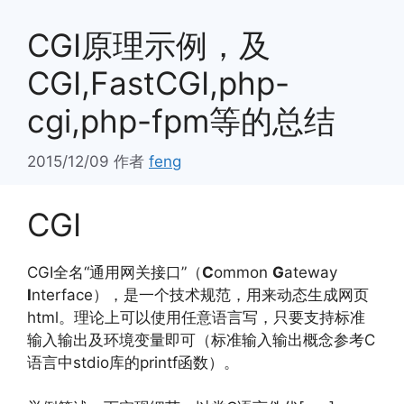
CGI原理示例，及
CGI,FastCGI,php-
cgi,php-fpm等的总结
2015/12/09
作者
feng
CGI
CGI全名“通用网关接口”（
C
ommon
G
ateway
I
nterface），是一个技术规范，用来动态生成网页
html。理论上可以使用任意语言写，只要支持标准
输入输出及环境变量即可（标准输入输出概念参考C
语言中stdio库的printf函数）。