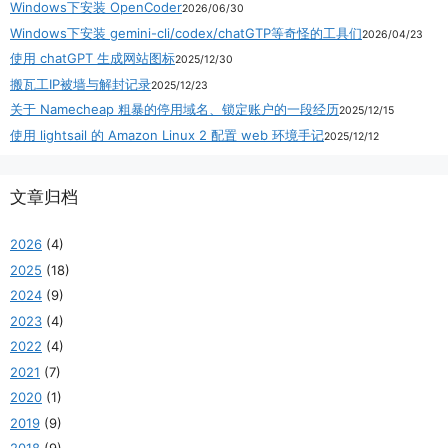
Windows下安装 OpenCoder
2026/06/30
Windows下安装 gemini-cli/codex/chatGTP等奇怪的工具们
2026/04/23
使用 chatGPT 生成网站图标
2025/12/30
搬瓦工IP被墙与解封记录
2025/12/23
关于 Namecheap 粗暴的停用域名、锁定账户的一段经历
2025/12/15
使用 lightsail 的 Amazon Linux 2 配置 web 环境手记
2025/12/12
文章归档
2026
(4)
2025
(18)
2024
(9)
2023
(4)
2022
(4)
2021
(7)
2020
(1)
2019
(9)