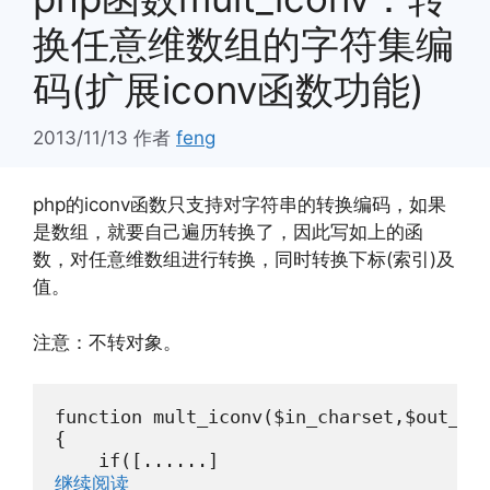
换任意维数组的字符集编
码(扩展iconv函数功能)
2013/11/13
作者
feng
php的iconv函数只支持对字符串的转换编码，如果
是数组，就要自己遍历转换了，因此写如上的函
数，对任意维数组进行转换，同时转换下标(索引)及
值。
注意：不转对象。
function mult_iconv($in_charset,$out_cha
{

    if([......]
继续阅读