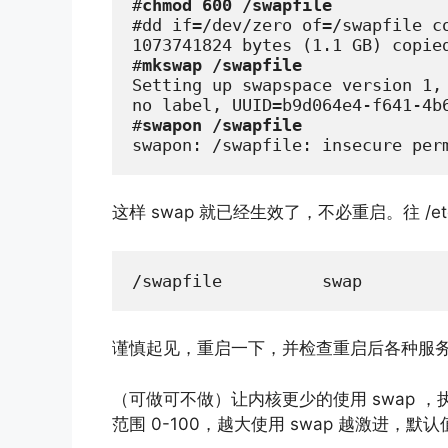
#
chmod 600 /swapfile
#dd if=/dev/zero of=/swapfile co
1073741824 bytes (1.1 GB) copied
#
mkswap /swapfile
Setting up swapspace version 1, 
no label, UUID=b9d064e4-f641-4b6
#
swapon /swapfile
swapon: /swapfile: insecure per
这样 swap 就已经生效了，不必重启。往 /e
/swapfile          swap        
谨慎起见，重启一下，并检查重启后各种服
（可做可不做）让内核更少的使用 swap 
范围 0-100，越大使用 swap 越激进，