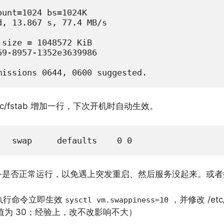
unt=1024 bs=1024K

, 13.867 s, 77.4 MB/s

size = 1048572 KiB

9-8957-1352e3639986

missions 0644, 0600 suggested.
tc/fstab 增加一行，下次开机时自动生效。
   swap     defaults    0 0
务是否正常运行，以免遇上突发重启、然后服务没起来。或者
，执行命令立即生效
，并修改 /etc
sysctl vm.swappiness=10
默认值为 30；经验上，改不改影响不大）