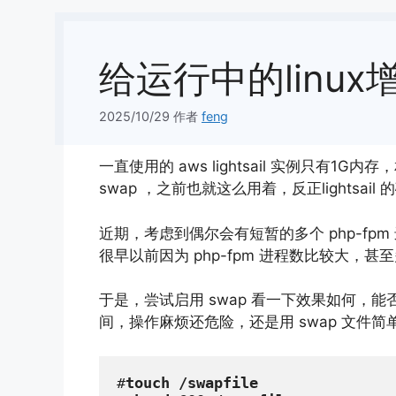
给运行中的linux增加
2025/10/29
作者
feng
一直使用的 aws lightsail 实例只有
swap ，之前也就这么用着，反正lightsai
近期，考虑到偶尔会有短暂的多个 php-fpm
很早以前因为 php-fpm 进程数比较大，甚
于是，尝试启用 swap 看一下效果如何，
间，操作麻烦还危险，还是用 swap 文件简
#
touch /swapfile