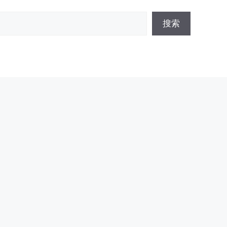
搜
搜索
索