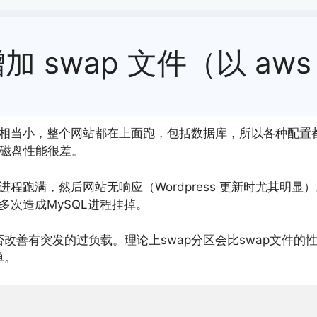
 swap 文件（以 aws li
1G内存，相当小，整个网站都在上面跑，包括数据库，所以各种配置都可
l 的磁盘性能很差。
 进程跑满，然后网站无响应（Wordpress 更新时尤其明显）
至多次造成MySQL进程挂掉。
能否改善有突发的过负载。理论上swap分区会比swap文件
单。