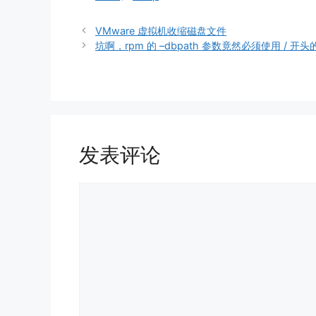
签
VMware 虚拟机收缩磁盘文件
坑啊，rpm 的 –dbpath 参数竟然必须使用 /
发表评论
评
论