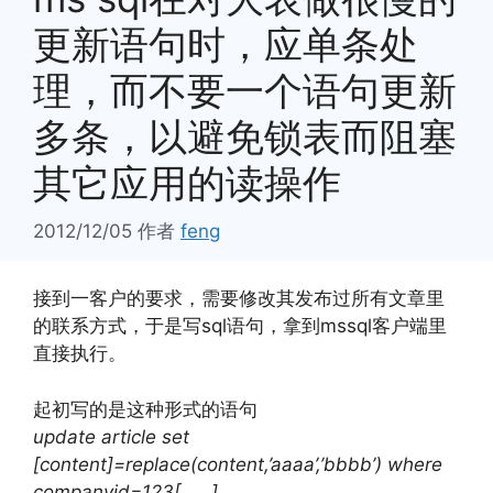
更新语句时，应单条处
理，而不要一个语句更新
多条，以避免锁表而阻塞
其它应用的读操作
2012/12/05
作者
feng
接到一客户的要求，需要修改其发布过所有文章里
的联系方式，于是写sql语句，拿到mssql客户端里
直接执行。
起初写的是这种形式的语句
update article set
[content]=replace(content,’aaaa’,’bbbb’) where
companyid=123[……]