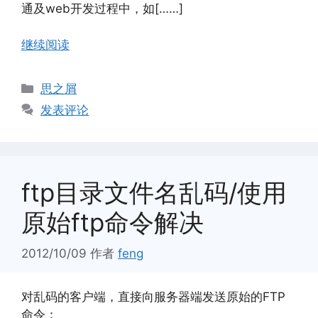
通及web开发过程中，如[……]
继续阅读
分
思之屑
类
发表评论
ftp目录文件名乱码/使用
原始ftp命令解决
2012/10/09
作者
feng
对乱码的客户端，直接向服务器端发送原始的FTP
命令：