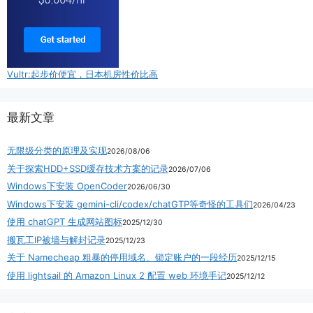
Vultr:起步价便宜，日本机房性价比高
最新文章
无限级分类的原理及实现
2026/08/06
关于探索HDD+SSD缓存技术方案的记录
2026/07/06
Windows下安装 OpenCoder
2026/06/30
Windows下安装 gemini-cli/codex/chatGTP等奇怪的工具们
2026/04/23
使用 chatGPT 生成网站图标
2025/12/30
搬瓦工IP被墙与解封记录
2025/12/23
关于 Namecheap 粗暴的停用域名、锁定账户的一段经历
2025/12/15
使用 lightsail 的 Amazon Linux 2 配置 web 环境手记
2025/12/12