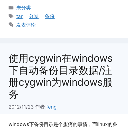
分
未分类
类
标
tar
、
分卷
、
备份
签
发表评论
使用cygwin在windows
下自动备份目录数据/注
册cygwin为windows服
务
2012/11/23
作者
feng
windows下备份目录是个蛋疼的事情，而linux的备