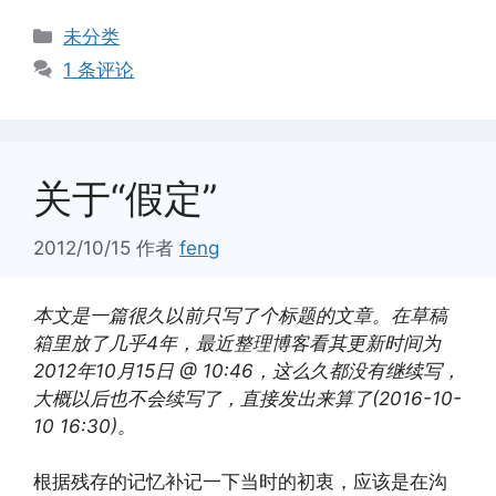
分
未分类
类
1 条评论
关于“假定”
2012/10/15
作者
feng
本文是一篇很久以前只写了个标题的文章。在草稿
箱里放了几乎4年，最近整理博客看其更新时间为
2012年10月15日 @ 10:46，这么久都没有继续写，
大概以后也不会续写了，直接发出来算了(2016-10-
10 16:30)。
根据残存的记忆补记一下当时的初衷，应该是在沟