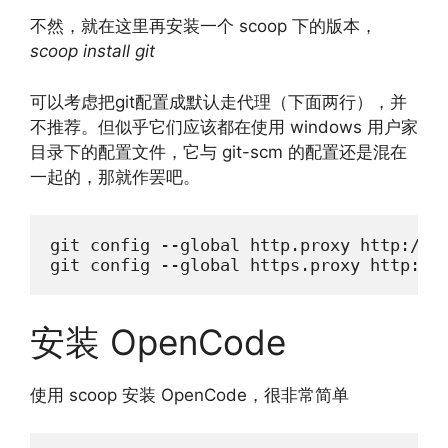
不然，就在这里再安装一个 scoop 下的版本，
scoop install git
可以考虑把git配置成默认走代理（下面两行），并
不推荐。但似乎它们应该都在使用 windows 用户家
目录下的配置文件，它与 git-scm 的配置还是混在
一起的，那就作罢吧。
git config --global http.proxy http://12
git config --global https.proxy http://
安装 OpenCode
使用 scoop 安装 OpenCode，很非常简单