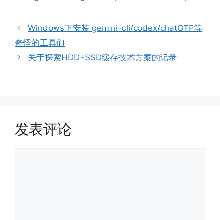
签
Windows下安装 gemini-cli/codex/chatGTP等
奇怪的工具们
关于探索HDD+SSD缓存技术方案的记录
发表评论
评
论