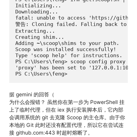
Initializing...

Downloading...

fatal: unable to access 'https://github.
警告: Cloning failed. Falling back to dow
Extracting...

Creating shim...

Adding ~\scoop\shims to your path.

Scoop was installed successfully!

Type 'scoop help' for instructions.

PS C:\Users\feng> scoop config proxy 127
'proxy' has been set to '127.0.0.1:1080'
PS C:\Users\feng>
据 gemini 的回答（
为什么会报错？ 虽然你在第一步为 PowerShell 挂
上了临时代理，但在 iex 执行安装脚本后，它内部
会调用系统的 git 去克隆 Scoop 的主仓库。由于你
本地的 Git 此时还没有配置代理，所以它在尝试连
接 github.com:443 时超时熔断了。