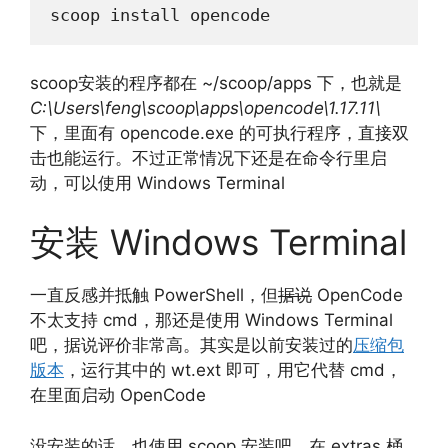
scoop install opencode
scoop安装的程序都在 ~/scoop/apps 下，也就是
C:\Users\feng\scoop\apps\opencode\1.17.11\
下，里面有 opencode.exe 的可执行程序，直接双
击也能运行。不过正常情况下还是在命令行里启
动，可以使用 Windows Terminal
安装 Windows Terminal
一直反感并抵触 PowerShell，但
据说
OpenCode
不太支持 cmd，那还是使用 Windows Terminal
吧，据说评价非常高。其实是以前安装过的
压缩包
版本
，运行其中的 wt.ext 即可，用它代替 cmd，
在里面启动 OpenCode
没安装的话，也使用 scoop 安装吧，在 extras 桶