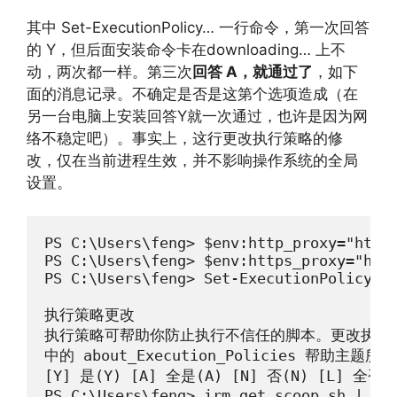
其中 Set-ExecutionPolicy… 一行命令，第一次回答
的 Y，但后面安装命令卡在downloading… 上不
动，两次都一样。第三次
回答 A，就通过了
，如下
面的消息记录。不确定是否是这第个选项造成（在
另一台电脑上安装回答Y就一次通过，也许是因为网
络不稳定吧）。事实上，这行更改执行策略的修
改，仅在当前进程生效，并不影响操作系统的全局
设置。
PS C:\Users\feng> $env:http_proxy="http:
PS C:\Users\feng> $env:https_proxy="http
PS C:\Users\feng> Set-ExecutionPolicy -E
执行策略更改

执行策略可帮助你防止执行不信任的脚本。更改执行策略可能会产生
中的 about_Execution_Policies 帮助主
[Y] 是(Y) [A] 全是(A) [N] 否(N) [L] 全否(
PS C:\Users\feng> irm get.scoop.sh | iex