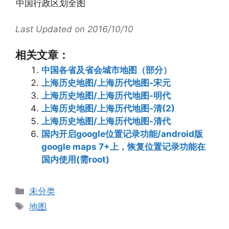
中国行政区划全图
Last Updated on 2016/10/10
相关文章：
中国各省及省会城市地图（部分）
上海历史地图/上海历代地图-宋元
上海历史地图/上海历代地图-明代
上海历史地图/上海历代地图-清(2)
上海历史地图/上海历代地图-清代
国内开启google位置记录功能/android版
google maps 7+上，恢复位置记录功能在
国内使用(需root)
分
未分类
类
标
地图
签