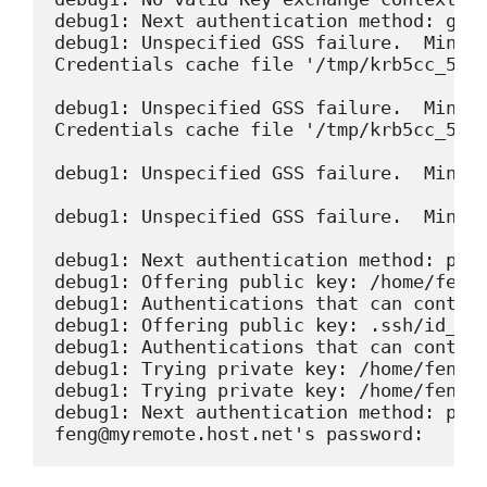
debug1: Next authentication method: gssa
debug1: Unspecified GSS failure.  Minor 
Credentials cache file '/tmp/krb5cc_501'
debug1: Unspecified GSS failure.  Minor 
Credentials cache file '/tmp/krb5cc_501'
debug1: Unspecified GSS failure.  Minor 
debug1: Unspecified GSS failure.  Minor 
debug1: Next authentication method: publ
debug1: Offering public key: /home/feng/
debug1: Authentications that can continu
debug1: Offering public key: .ssh/id_rsa
debug1: Authentications that can continu
debug1: Trying private key: /home/feng/.
debug1: Trying private key: /home/feng/.
debug1: Next authentication method: pass
feng@myremote.host.net's password: