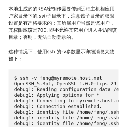
本地生成的的RSA密钥传需要传到远程主机相应用
户家目录下的
.ssh
子目录下，注意该子目录的权限
设置是有严格要求的：其所属用户当然是该用户，
其权限应该是700, 即
不允许
其它用户进入并访问该
目录；否则，无法自动登录的。
这种情况下，使用ssh 的-v参数显示详细消息大致
如下：
$ ssh -v feng@myremote.host.net

OpenSSH_5.3p1, OpenSSL 1.0.0-fips 29 Mar
debug1: Reading configuration data /etc/
debug1: Applying options for *

debug1: Connecting to myremote.host.net 
debug1: Connection established.

debug1: identity file /home/feng/.ssh/id
debug1: identity file /home/feng/.ssh/id
debug1: identity file /home/feng/.ssh/id