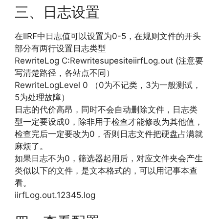
三、日志设置
在IIRF中日志值可以设置为0-5，在规则文件的开头
部分有两行设置日志类型
RewriteLog C:RewritesupesiteiirfLog.out (注意要
写清楚路径，各站点不同）
RewriteLogLevel 0 （0为不记类，3为一般测试，
5为处理故障）
日志的代价高昂，同时不会自动删除文件，日志类
型一定要设成0，除非用于检查才能修改为其他值，
检查完后一定要改为0，否则日志文件把硬盘占满就
麻烦了。
如果日志不为0，筛选器起用后，对应文件夹会产生
类似以下的文件，是文本格式的，可以用记事本查
看。
iirfLog.out.12345.log