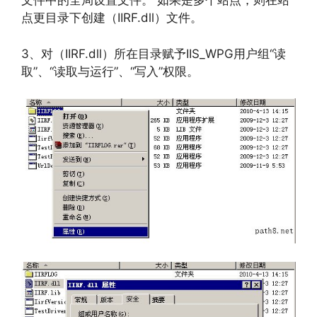
文件中的全局设置文件。 如果是多个站点，则在站
点更目录下创建（IIRF.dll）文件。
3、对（IIRF.dll）所在目录赋予IIS_WPG用户组“读
取”、“读取与运行”、“写入”权限。