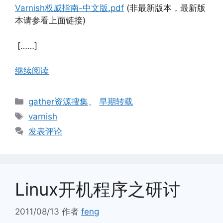
Varnish权威指南-中文版.pdf
(非最新版本，最新版
本请参看上面链接)
[……]
继续阅读
分
gather资源搜集
、
早期转载
类
标
varnish
签
发表评论
Linux开机程序之研讨
2011/08/13
作者
feng