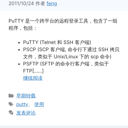
2011/10/24
作者
feng
PuTTY 是一个跨平台的远程登录工具，包含了一组
程序，包括：
PuTTY (Telnet 和 SSH 客户端)
PSCP (SCP 客户端, 命令行下通过 SSH 拷贝
文件，类似于 Unix/Linux 下的 scp 命令)
PSFTP (SFTP 的命令行客户端，类似于
FTP[……]
继续阅读
分
早期转载
类
标
putty
、
使用
签
发表评论