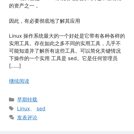
的资产之一，
因此，有必要彻底地了解其应用
Linux 操作系统最大的一个好处是它带有各种各样的
实用工具。存在如此之多不同的实用工具，几乎不
可能知道并了解所有这些工具。可以简化关键情况
下操作的一个实用 工具是 sed。它是任何管理员
[……]
继续阅读
分
早期转载
类
标
Linux
、
sed
签
发表评论