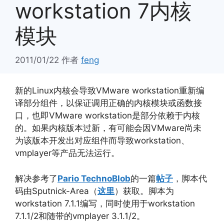
workstation 7内核
模块
2011/01/22
作者
feng
新的Linux内核会导致VMware workstation重新编
译部分组件，以保证调用正确的内核模块或函数接
口，也即VMware workstation是部分依赖于内核
的。如果内核版本过新，有可能会因VMware尚未
为该版本开发出对应组件而导致workstation、
vmplayer等产品无法运行。
解决参考了
Pario TechnoBlob
的一篇
帖子
，脚本代
码由Sputnick-Area（
这里
）获取。脚本为
workstation 7.1.1编写，同时使用于workstation
7.1.1/2和随带的vmplayer 3.1.1/2。