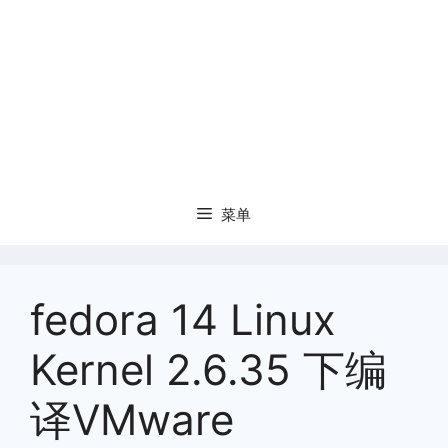
菜单
fedora 14 Linux
Kernel 2.6.35 下编
译VMware