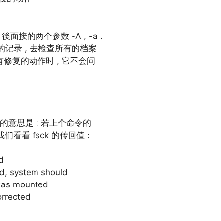
後面接的两个参数 -A , -a .
ab 中的记录 , 去检查所有的档案
sck 有修复的动作时 , 它不会问
] 括号里面的意思是 : 若上个命令的
我们看看 fsck 的传回值 :
d
, system should
as mounted
rrected