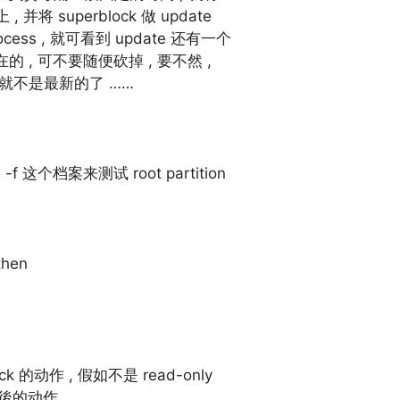
, 并将 superblock 做 update
cess , 就可看到 update 还有一个
要存在的 , 可不要随便砍掉 , 要不然 ,
资料就不是最新的了 ……
-f 这个档案来测试 root partition
then
 fsck 的动作 , 假如不是 read-only
 之後的动作