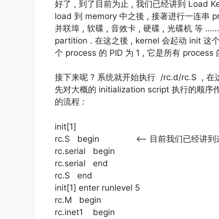
好了 , 到了目前为止 , 我们已经讲到 Load Kern
load 到 memory 中之後 , 接著进行一连串 
并联埠 , 软碟 , 音效卡 , 硬碟 , 光碟机 等 …… 
partition . 在这之後 , kernel 会起动 init 这个 
个 process 的 PID 为 1 , 它是所有 process
接下来呢 ? 系统就开始执行 /rc.d/rc.S , 
先对大概的 initialization script 执行
的流程 :
init[1]
rc.S begin <— 目前我们已经讲到
rc.serial begin
rc.serial end
rc.S end
init[1] enter runlevel 5
rc.M begin
rc.inet1 begin