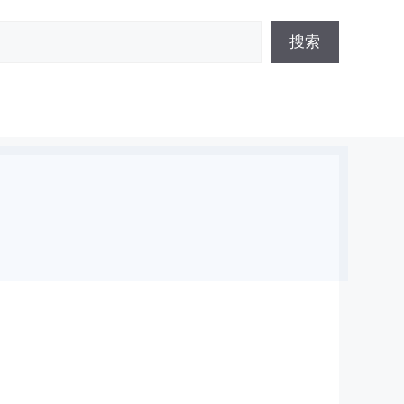
搜
搜索
索