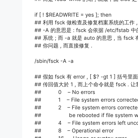
if [ ! $READWRITE = yes ]; then
## 利用 fsck 做检查及修复档案系统的工作 , 
## -A 的意思是 : fsck 会依据 /etc/fst
## 系统 ; 而 -a 就是 auto 的意思 , 当 f
## 你问题 , 而直接修复 .
/sbin/fsck -A -a
## 假如 fsck 有 error , [ $? -gt 1 
## 传回值大於 1 , 而上个命令就是 fsck . 让
## 0 – No errors
## 1 – File system errors correcte
## 2 – File system errors corrected
## be rebooted if file system w
## 4 – File system errors left unco
## 8 – Operational error