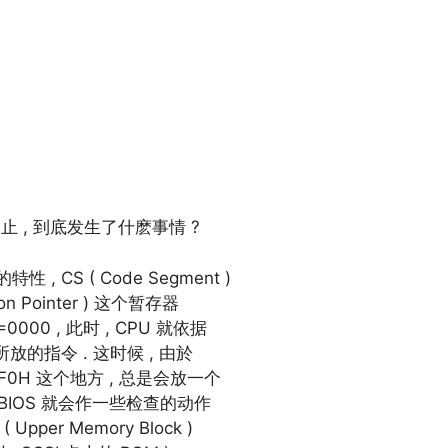
 为止 , 到底发生了什麽事情 ?
 , CS ( Code Segment )
on Pointer ) 这个暂存器
=0000 , 此时 , CPU 就依据
方所放的指令 . 这时候 , 由於
FF0H 这个地方 , 总是会放一个
M BIOS 就会作一些检查的动作
per Memory Block )