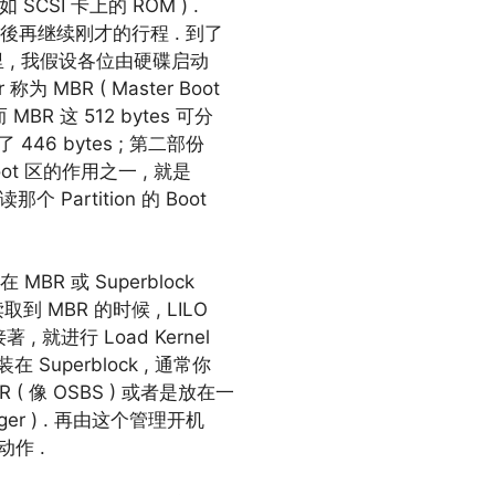
SCSI 卡上的 ROM ) .
之後再继续刚才的行程 . 到了
这里 , 我假设各位由硬碟启动
为 MBR ( Master Boot
 而 MBR 这 512 bytes 可分
 446 bytes ; 第二部份
re-Boot 区的作用之一 , 就是
那个 Partition 的 Boot
 MBR 或 Superblock
取到 MBR 的时候 , LILO
, 就进行 Load Kernel
 Superblock , 通常你
( 像 OSBS ) 或者是放在一
anager ) . 再由这个管理开机
动作 .