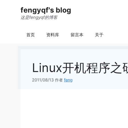
跳
fengyqf's blog
至
内
这是fengyqf的博客
容
首页
资料库
留言本
关于
Linux开机程序之
2011/08/13
作者
feng