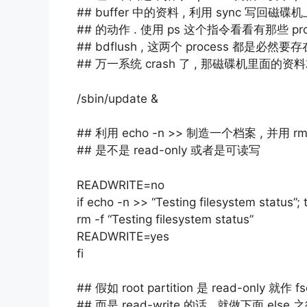
## buffer 中的资料 , 利用 sync 写回磁碟机上 
## 的动作 . 使用 ps 这个指令看看有那些 pro
## bdflush , 这两个 process 都是必然
## 万一系统 crash 了 , 那磁碟机里面的
/sbin/update &
## 利用 echo -n >> 制造一个档案 , 并用 rm 
## 是不是 read-only 或者是可读写
READWRITE=no
if echo -n >> “Testing filesystem status”; 
rm -f “Testing filesystem status”
READWRITE=yes
fi
## 假如 root partition 是 read-only 就作
## 而是 read-write 的话 , 就做下面 else