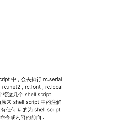
pt 中 , 会去执行 rc.serial
net2 , rc.font , rc.local
几个 shell script
 shell script 中的注解
何 # 的为 shell script
在命令或内容的前面 .