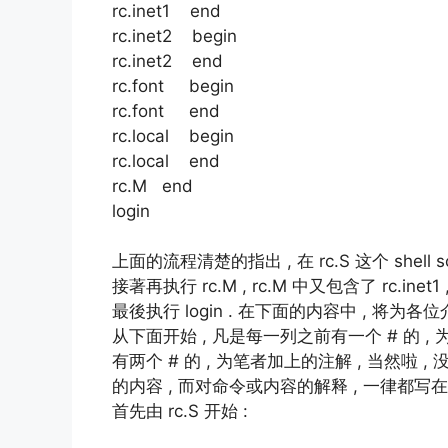
rc.inet1 end
rc.inet2 begin
rc.inet2 end
rc.font begin
rc.font end
rc.local begin
rc.local end
rc.M end
login
上面的流程清楚的指出 , 在 rc.S 这个 shell scri
接著再执行 rc.M , rc.M 中又包含了 rc.inet1 , rc.i
最後执行 login . 在下面的内容中 , 将为各位介绍这
从下面开始 , 凡是每一列之前有一个 # 的 , 为原来
有两个 # 的 , 为笔者加上的注解 , 当然啦 , 没有任
的内容 , 而对命令或内容的解释 , 一律都写
首先由 rc.S 开始 :