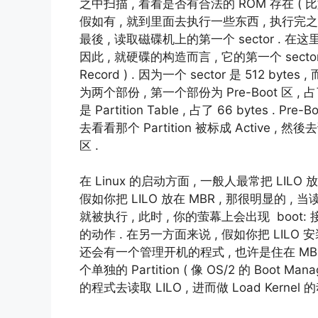
之中扫描 , 看看是否有合法的 ROM 存在 ( 比如 
假如有 , 就到里面去执行一些东西 , 执行完
最後 , 读取磁碟机上的第一个 sector . 在
因此 , 就硬碟的构造而言 , 它的第一个 sector 称
Record ) . 因为一个 sector 是 512 bytes ,
为两个部份 , 第一个部份为 Pre-Boot 区 , 占了
是 Partition Table , 占了 66 bytes . P
去看看那个 Partition 被标成 Active , 然後去读
区 .
在 Linux 的启动方面 , 一般人最常把 LILO 放在
假如你把 LILO 放在 MBR , 那很明显的 , 当读
就被执行 , 此时 , 你的萤幕上会出现 boot: 接著 
的动作 . 在另一方面来说 , 假如你把 LILO 安装在
还会有一个管理开机的程式 , 也许是住在 MBR 
个单独的 Partition ( 像 OS/2 的 Boot M
的程式去读取 LILO , 进而做 Load Kernel 的