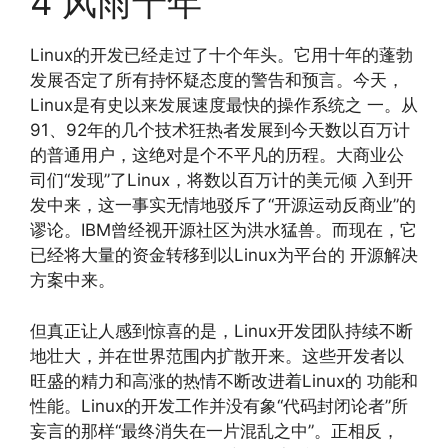
4 风雨十年
Linux的开发已经走过了十个年头。它用十年的蓬勃
发展否定了所有持怀疑态度的警告和预言。今天，
Linux是有史以来发展速度最快的操作系统之 一。从
91、92年的几个技术狂热者发展到今天数以百万计
的普通用户，这绝对是个不平凡的历程。大商业公
司们“发现”了Linux，将数以百万计的美元倾 入到开
发中来，这一事实无情地驳斥了“开源运动反商业”的
谬论。IBM曾经视开源社区为洪水猛兽。而现在，它
已经将大量的资金转移到以Linux为平台的 开源解决
方案中来。
但真正让人感到惊喜的是，Linux开发团队持续不断
地壮大，并在世界范围内扩散开来。这些开发者以
旺盛的精力和高涨的热情不断改进着Linux的 功能和
性能。Linux的开发工作并没有象“代码封闭论者”所
妄言的那样“最终消失在一片混乱之中”。正相反，