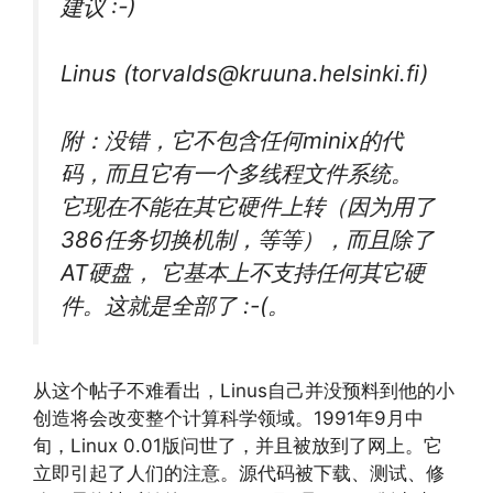
建议 :-)
Linus (torvalds@kruuna.helsinki.fi)
附：没错，它不包含任何minix的代
码，而且它有一个多线程文件系统。
它现在不能在其它硬件上转（因为用了
386任务切换机制，等等），而且除了
AT硬盘， 它基本上不支持任何其它硬
件。这就是全部了 :-(。
从这个帖子不难看出，Linus自己并没预料到他的小
创造将会改变整个计算科学领域。1991年9月中
旬，Linux 0.01版问世了，并且被放到了网上。它
立即引起了人们的注意。源代码被下载、测试、修