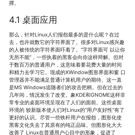
撑。
4.1 桌面应用
那么，针对Linux人们报怨最多的是什么呢？在过
去，也许就数它的字符界面了。很多对Linux感兴趣
的人被传统的字符界面吓着了。“字符界面可 以让你
无所不能”，一些执着的黑客会向你这样辩解。但对
于数百万的普通用户，这意味着要花费大量的时间
和精力去学习它。现成的XWindow图形界面和窗 口
管理器并不能满足普通计算机用户的期待。这一直
是MS Windows追随者们的攻击把柄。但在过去的
几年间，情况发生了改变。象KDE和GNOME这样非
常专业的桌面环境呈现在了人们的面前。这些桌面
环境的 较新版本使人们对Linux的“用户友好性”有了
更好的认识。尽管一些铁杆用户在报怨，图形化使
黑客文化失去了其原有的纯正品味。但图形化大大
改善了 Linux在普通用户心目中的形象，促进了