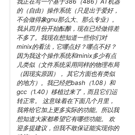
我正在写一个基于386（486）AT机器
的（自由）操作系统（只是出于爱好，
不会做得象gnu那么大、那么专业）。
我从四月份开始酝酿，现在已经做得差
不多了。我现在想知道一些你们对
minix的看法，它哪点好？哪点不好？
因为我这个操作系统和minix多少有点
儿类似（文件系统采用同样的物理布局
（因现实原因）， 其它方面也有类似
的地方）。我已经把bash（1.08）和
gcc（1.40）移植过来了，而且它们运
转正常。 这意味着在下面几个月里，
我将给它加上更多实际的功能。所以我
想知道大家都希望它有哪些功能。 欢
迎多提建议，但我不敢保证能实现你的