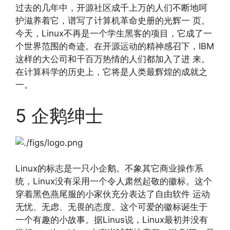
过去的几年中，开源社区成千上万的人们不断地呵
护滋养着它，谱写了计算机革命史册的光辉一 页。
今天，Linux不再是一个学生黑客的项目，它成了一
个世界范围的奇迹。在开源运动的精神感召下，IBM
这样的大公司和千百万热情的人们都加入了进 来。
在计算科学的历史上，它将是人类最辉煌的成就之
一。
5 企鹅绅士
Linux的标志是一只小企鹅。不象其它商业操作系
统，Linux没有采用一个令人肃然起敬的徽标。这个
穿着黑色燕尾服的小家伙充分表达了自由软件 运动
无忧、无虑、无畏的态度。这个可爱的徽标诞生于
一个有趣的小故事。据Linus说，Linux最初并没有