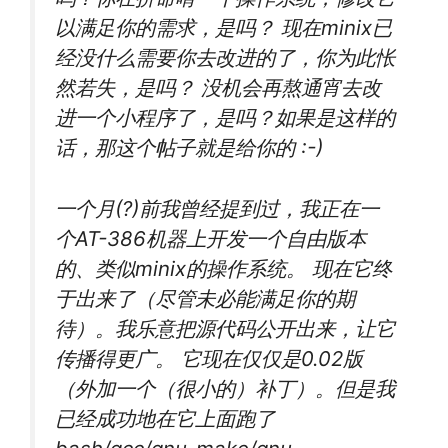
以满足你的需求，是吗？ 现在minix已
经没什么需要你去改进的了，你为此怅
然若失，是吗？ 没机会再熬通宵去改
进一个小程序了，是吗？如果是这样的
话，那这个帖子就是给你的 :-)
一个月(?)前我曾经提到过，我正在一
个AT-386机器上开发一个自由版本
的、类似minix的操作系统。 现在它终
于出来了（尽管未必能满足你的期
待）。我乐意把源代码公开出来，让它
传播得更广。 它现在仅仅是0.02版
（外加一个（很小的）补丁）。但是我
已经成功地在它上面跑了