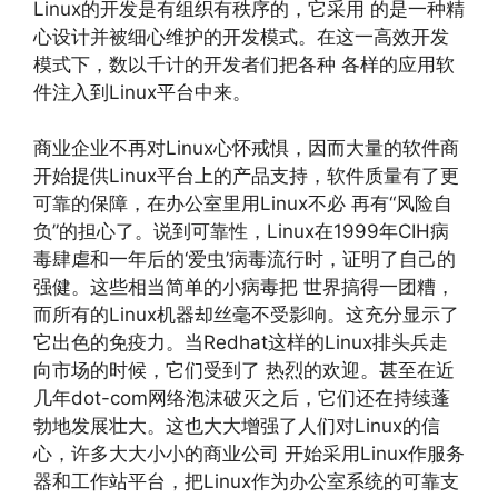
Linux的开发是有组织有秩序的，它采用 的是一种精
心设计并被细心维护的开发模式。在这一高效开发
模式下，数以千计的开发者们把各种 各样的应用软
件注入到Linux平台中来。
商业企业不再对Linux心怀戒惧，因而大量的软件商
开始提供Linux平台上的产品支持，软件质量有了更
可靠的保障，在办公室里用Linux不必 再有“风险自
负”的担心了。说到可靠性，Linux在1999年CIH病
毒肆虐和一年后的‘爱虫’病毒流行时，证明了自己的
强健。这些相当简单的小病毒把 世界搞得一团糟，
而所有的Linux机器却丝毫不受影响。这充分显示了
它出色的免疫力。当Redhat这样的Linux排头兵走
向市场的时候，它们受到了 热烈的欢迎。甚至在近
几年dot-com网络泡沫破灭之后，它们还在持续蓬
勃地发展壮大。这也大大增强了人们对Linux的信
心，许多大大小小的商业公司 开始采用Linux作服务
器和工作站平台，把Linux作为办公室系统的可靠支