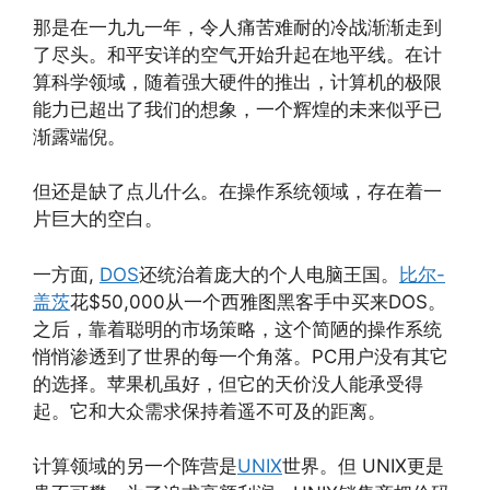
那是在一九九一年，令人痛苦难耐的冷战渐渐走到
了尽头。和平安详的空气开始升起在地平线。在计
算科学领域，随着强大硬件的推出，计算机的极限
能力已超出了我们的想象，一个辉煌的未来似乎已
渐露端倪。
但还是缺了点儿什么。在操作系统领域，存在着一
片巨大的空白。
一方面,
DOS
还统治着庞大的个人电脑王国。
比尔-
盖茨
花$50,000从一个西雅图黑客手中买来DOS。
之后，靠着聪明的市场策略，这个简陋的操作系统
悄悄渗透到了世界的每一个角落。PC用户没有其它
的选择。苹果机虽好，但它的天价没人能承受得
起。它和大众需求保持着遥不可及的距离。
计算领域的另一个阵营是
UNIX
世界。但 UNIX更是