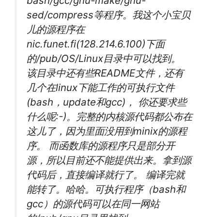
bash/gcc/gnu-make/gnu-
sed/compress等程序。我这个小宝贝
儿的源程序在
nic.funet.fi(128.214.6.100)下面
的/pub/OS/Linux目录中可以找到。
该目录中还有些README文件，还有
几个在linux下能工作的可执行文件
(bash，update和gcc)， 你还要求些
什么呢:-)。完整的内核源代码都公布在
这儿了，因为里面没用到minix的源程
序。 而函数库的源程序只是部分开
源，所以目前还不能提供出来。拿到源
代码后，直接编译就行了。 编译完就
能转了。哈哈。可执行程序（bash和
gcc）的源代码可以在同一网站