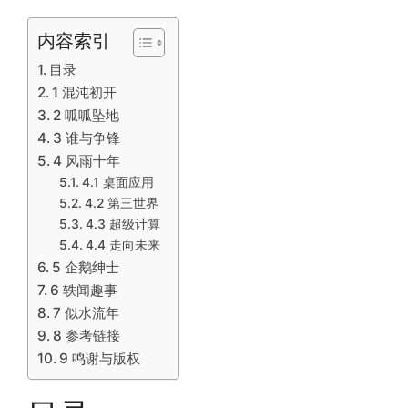
内容索引
目录
1 混沌初开
2 呱呱坠地
3 谁与争锋
4 风雨十年
4.1 桌面应用
4.2 第三世界
4.3 超级计算
4.4 走向未来
5 企鹅绅士
6 轶闻趣事
7 似水流年
8 参考链接
9 鸣谢与版权