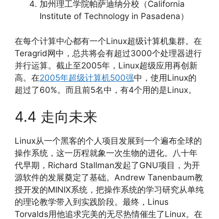
加州理工学院帕萨迪纳分校（California
Institute of Technology in Pasadena）
在每个计算中心都有一个Linux超级计算机集群。在
Teragrid网中，总共将会有超过3000个处理器进行
并行运算。截止至2005年，Linux超级应用再创新
高。在
2005年超级计算机500强
中，使用Linux的
超过了60%。而且前5名中，有4个用的是Linux。
4.4 走向未来
Linux从一个黑客的个人项目发展到一个遍布全球的
操作系统，这一历程就象一次生物的进化。八十年
代早期，Richard Stallman发起了GNU项目，为开
源软件的发展奠定了基础。Andrew Tanenbaum教
授开发的MINIX系统，把操作系统的学习研究从单纯
的理论教学带入到实践阶段。最终，Linus
Torvalds用他追求完美的无尽热情催生了Linux。在