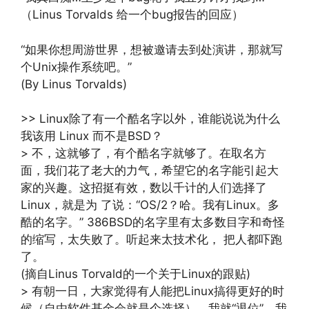
（Linus Torvalds 给一个bug报告的回应）
“如果你想周游世界，想被邀请去到处演讲，那就写
个Unix操作系统吧。”
(By Linus Torvalds)
>> Linux除了有一个酷名字以外，谁能说说为什么
我该用 Linux 而不是BSD？
> 不，这就够了，有个酷名字就够了。在取名方
面，我们花了老大的力气，希望它的名字能引起大
家的兴趣。这招挺有效，数以千计的人们选择了
Linux，就是为 了说：“OS/2？哈。我有Linux。多
酷的名字。” 386BSD的名字里有太多数目字和奇怪
的缩写，太失败了。听起来太技术化， 把人都吓跑
了。
(摘自Linus Torvald的一个关于Linux的跟贴)
> 有朝一日，大家觉得有人能把Linux搞得更好的时
候（自由软件基金会就是个选择），我就“退位”。我