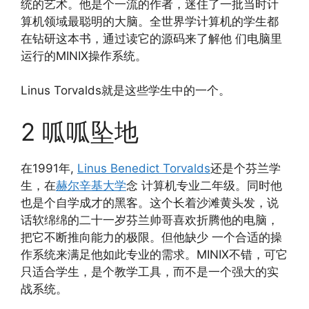
统的艺术。他是个一流的作者，迷住了一批当时计
算机领域最聪明的大脑。全世界学计算机的学生都
在钻研这本书，通过读它的源码来了解他 们电脑里
运行的MINIX操作系统。
Linus Torvalds就是这些学生中的一个。
2 呱呱坠地
在1991年,
Linus Benedict Torvalds
还是个芬兰学
生，在
赫尔辛基大学
念 计算机专业二年级。同时他
也是个自学成才的黑客。这个长着沙滩黄头发，说
话软绵绵的二十一岁芬兰帅哥喜欢折腾他的电脑，
把它不断推向能力的极限。但他缺少 一个合适的操
作系统来满足他如此专业的需求。MINIX不错，可它
只适合学生，是个教学工具，而不是一个强大的实
战系统。