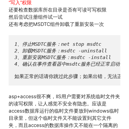
“写入”权限
还要检查数据库所在目录是否有可读可写权限
然后尝试注册组件试一试
还有考虑把MSDTC组件卸载了重新安装一次
1、停止MSDTC服务：net stop msdtc

2、卸载MSDTC服务：msdtc -uninstall

3、重新安装MSDTC服务：msdtc -install

4、确认在事件查看器中msdtc服务已经正常启动[
如果正常的话请你跳过此步骤；如果出错，无法正常启动
asp+access很不爽，IIS用户需要对系统临时文件夹
的读写权限，让人感觉不安全有隐患。应该是
access数据库运行的临时文件要放到windows临时
目录里，但这个临时文件又不能设置到其它文件
夹，而且access的数据库操作又不能在一个隔离的