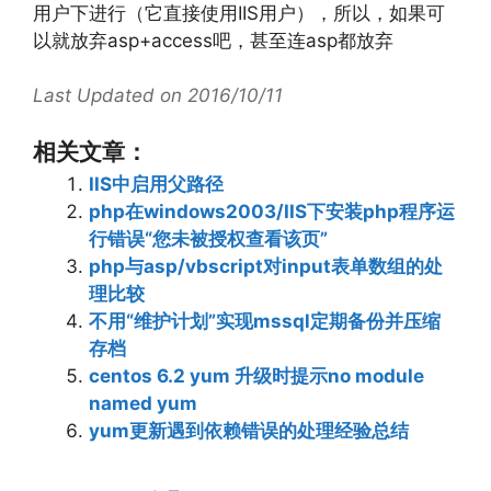
用户下进行（它直接使用IIS用户），所以，如果可
以就放弃asp+access吧，甚至连asp都放弃
Last Updated on 2016/10/11
相关文章：
IIS中启用父路径
php在windows2003/IIS下安装php程序运
行错误“您未被授权查看该页”
php与asp/vbscript对input表单数组的处
理比较
不用“维护计划”实现mssql定期备份并压缩
存档
centos 6.2 yum 升级时提示no module
named yum
yum更新遇到依赖错误的处理经验总结