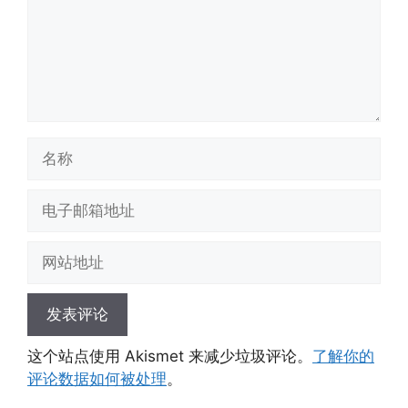
名
称
电
子
邮
网
箱
站
地
地
址
址
这个站点使用 Akismet 来减少垃圾评论。
了解你的
评论数据如何被处理
。