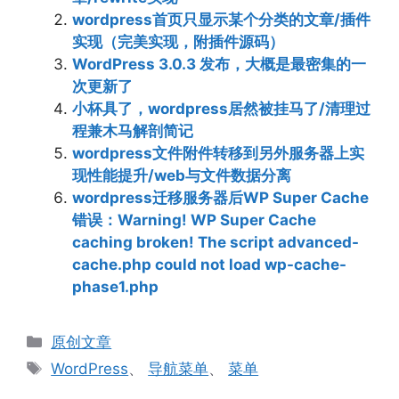
wordpress首页只显示某个分类的文章/插件
实现（完美实现，附插件源码）
WordPress 3.0.3 发布，大概是最密集的一
次更新了
小杯具了，wordpress居然被挂马了/清理过
程兼木马解剖简记
wordpress文件附件转移到另外服务器上实
现性能提升/web与文件数据分离
wordpress迁移服务器后WP Super Cache
错误：Warning! WP Super Cache
caching broken! The script advanced-
cache.php could not load wp-cache-
phase1.php
分
原创文章
类
标
WordPress
、
导航菜单
、
菜单
签