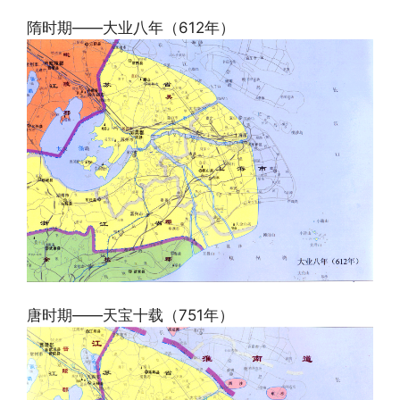
隋时期——大业八年（612年）
唐时期——天宝十载（751年）