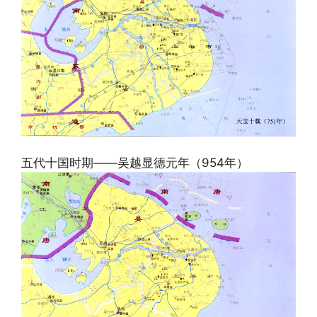
五代十国时期——吴越显德元年（954年）