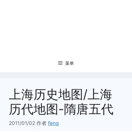
菜单
上海历史地图/上海
历代地图-隋唐五代
2011/01/02
作者
feng