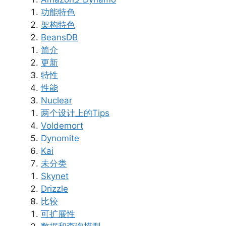
功能特色
架构特色
BeansDB
简介
更新
特性
性能
Nuclear
两个设计上的Tips
Voldemort
Dynomite
Kai
未分类
Skynet
Drizzle
比较
可扩展性