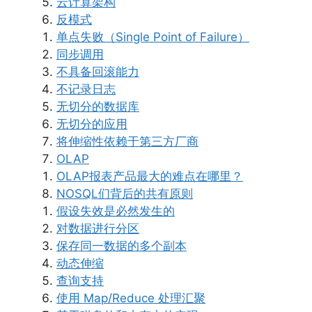
云计算架构
反模式
单点失败（Single Point of Failure）
同步调用
不具备回滚能力
不记录日志
无切分的数据库
无切分的应用
将伸缩性依赖于第三方厂商
OLAP
OLAP报表产品最大的难点在哪里？
NOSQL们背后的共有原则
假设失效是必然发生的
对数据进行分区
保存同一数据的多个副本
动态伸缩
查询支持
使用 Map/Reduce 处理汇聚