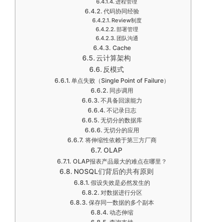
进程管理
代码协同经验
Review制度
部署管理
团队沟通
Cache
云计算架构
反模式
单点失败（Single Point of Failure）
同步调用
不具备回滚能力
不记录日志
无切分的数据库
无切分的应用
将伸缩性依赖于第三方厂商
OLAP
OLAP报表产品最大的难点在哪里？
NOSQL们背后的共有原则
假设失效是必然发生的
对数据进行分区
保存同一数据的多个副本
动态伸缩