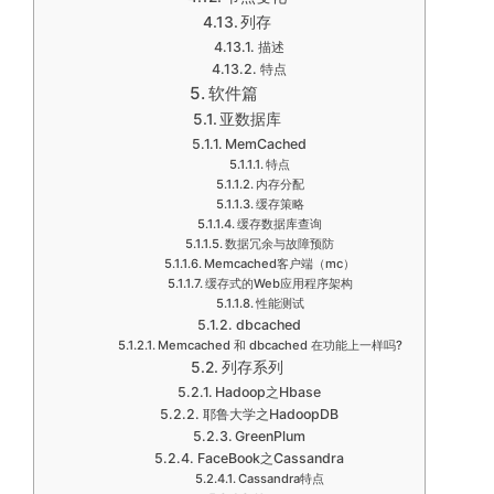
列存
描述
特点
软件篇
亚数据库
MemCached
特点
内存分配
缓存策略
缓存数据库查询
数据冗余与故障预防
Memcached客户端（mc）
缓存式的Web应用程序架构
性能测试
dbcached
Memcached 和 dbcached 在功能上一样吗?
列存系列
Hadoop之Hbase
耶鲁大学之HadoopDB
GreenPlum
FaceBook之Cassandra
Cassandra特点