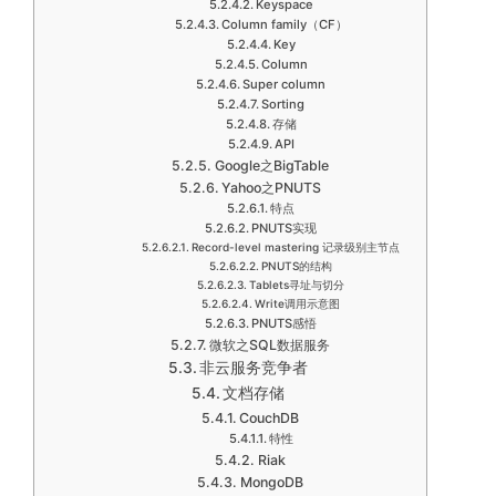
Keyspace
Column family（CF）
Key
Column
Super column
Sorting
存储
API
Google之BigTable
Yahoo之PNUTS
特点
PNUTS实现
Record-level mastering 记录级别主节点
PNUTS的结构
Tablets寻址与切分
Write调用示意图
PNUTS感悟
微软之SQL数据服务
非云服务竞争者
文档存储
CouchDB
特性
Riak
MongoDB