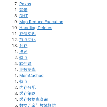
Paxos
背景
DHT
Map Reduce Execution
Handling Deletes
存储实现
节点变化
列存
描述
特点
软件篇
亚数据库
MemCached
特点
内存分配
缓存策略
缓存数据库查询
数据冗余与故障预防