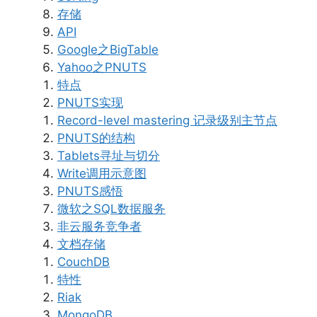
存储
API
Google之BigTable
Yahoo之PNUTS
特点
PNUTS实现
Record-level mastering 记录级别主节点
PNUTS的结构
Tablets寻址与切分
Write调用示意图
PNUTS感悟
微软之SQL数据服务
非云服务竞争者
文档存储
CouchDB
特性
Riak
MongoDB