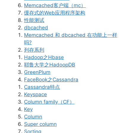
Memcached客户端（mc）
缓存式的Web应用程序架构
性能测试
dbcached
Memcached 和 dbcached 在功能上一样
吗?
列存系列
Hadoop之Hbase
耶鲁大学之HadoopDB
GreenPlum
FaceBook之Cassandra
Cassandra特点
Keyspace
Column family（CF）
Key
Column
Super column
Sorting