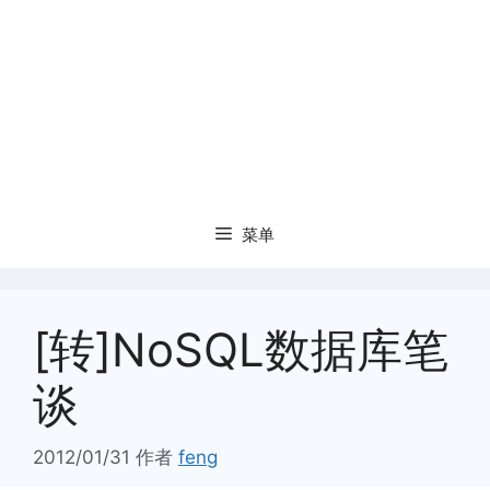
菜单
[转]NoSQL数据库笔
谈
2012/01/31
作者
feng