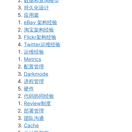
数据和查询模型
持久化设计
应用篇
eBay 架构经验
淘宝架构经验
Flickr架构经验
Twitter运维经验
运维经验
Metrics
配置管理
Darkmode
进程管理
硬件
代码协同经验
Review制度
部署管理
团队沟通
Cache