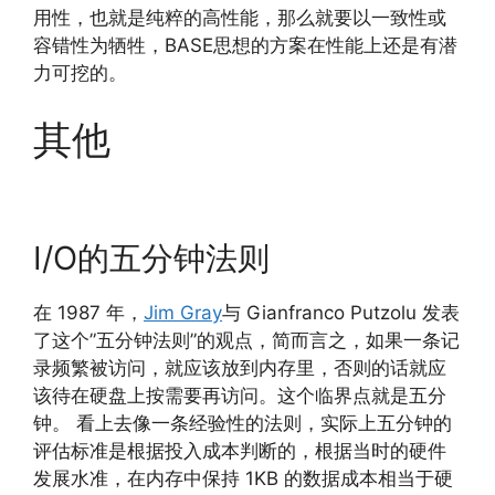
用性，也就是纯粹的高性能，那么就要以一致性或
容错性为牺牲，BASE思想的方案在性能上还是有潜
力可挖的。
其他
I/O的五分钟法则
在 1987 年，
Jim Gray
与 Gianfranco Putzolu 发表
了这个”五分钟法则”的观点，简而言之，如果一条记
录频繁被访问，就应该放到内存里，否则的话就应
该待在硬盘上按需要再访问。这个临界点就是五分
钟。 看上去像一条经验性的法则，实际上五分钟的
评估标准是根据投入成本判断的，根据当时的硬件
发展水准，在内存中保持 1KB 的数据成本相当于硬