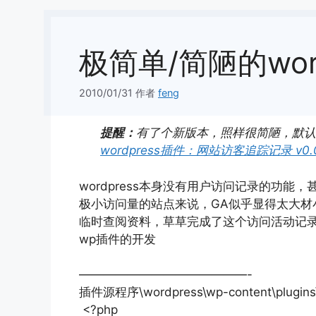
极简单/简陋的wo
2010/01/31
作者
feng
提醒：
有了个新版本，照样很简陋，默认
wordpress插件：网站访客追踪记录 v0.0
wordpress本身没有用户访问记录的功能，
极小访问量的站点来说，GA似乎显得太大
临时查阅资料，草草完成了这个访问活动记录的
wp插件的开发
——————————————-
插件源程序\wordpress\wp-content\plugins
<?php