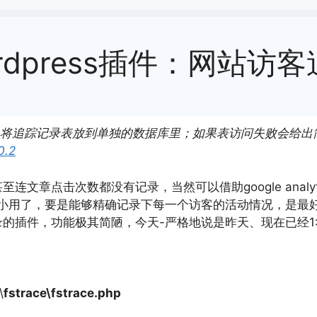
rdpress插件：网站访
将追踪记录表放到单独的数据库里；如果表访问失败会给出
.2
甚至连文章点击次数都没有记录，当然可以借助google ana
材小用了，要是能够精确记录下每一个访客的活动情况，是最
插件，功能极其简陋，今天-严格地说是昨天、现在已经1:5
\
fstrace\fstrace.php