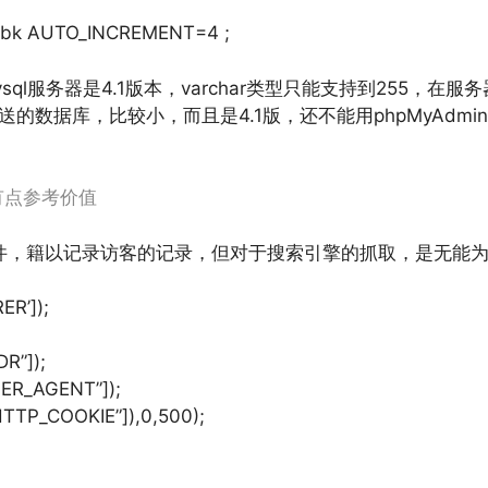
bk AUTO_INCREMENT=4 ;
但mysql服务器是4.1版本，varchar类型只能支持到255，在服务
机附送的数据库，比较小，而且是4.1版，还不能用phpMyAdm
有点参考价值
件，籍以记录访客的记录，但对于搜索引擎的抓取，是无能
R’]);
R”]);
ER_AGENT”]);
TTP_COOKIE”]),0,500);