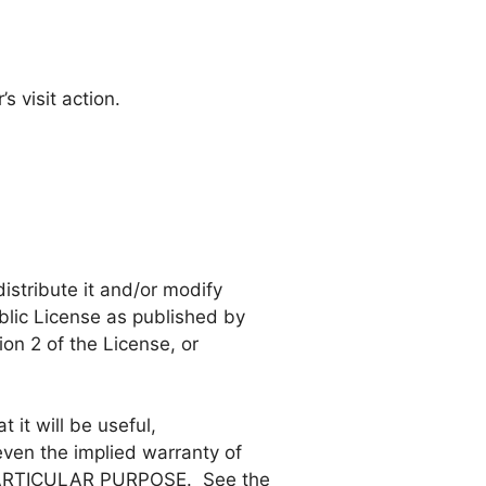
’s visit action.
istribute it and/or modify
blic License as published by
on 2 of the License, or
 it will be useful,
n the implied warranty of
ARTICULAR PURPOSE. See the