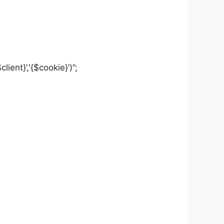
lient}’,'{$cookie}’)”;