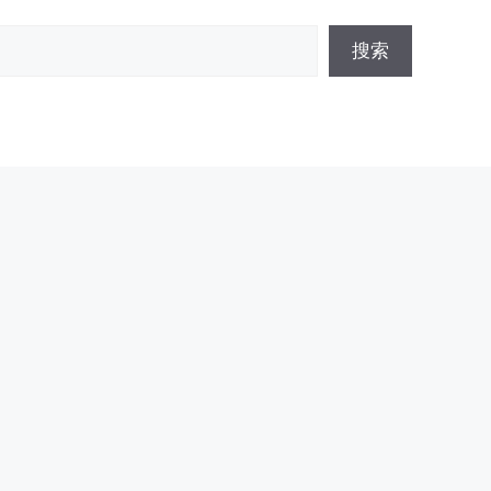
搜
搜索
索