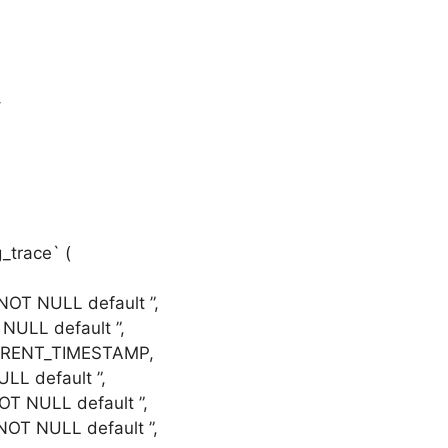
–
trace` (
 NOT NULL default ”,
 NULL default ”,
URRENT_TIMESTAMP,
ULL default ”,
NOT NULL default ”,
 NOT NULL default ”,