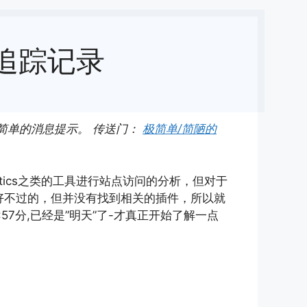
客追踪记录
简单的消息提示。 传送门：
极简单/简陋的
lytics之类的工具进行站点访问的分析，但对于
好不过的，但并没有找到相关的插件，所以就
7分,已经是”明天”了-才真正开始了解一点