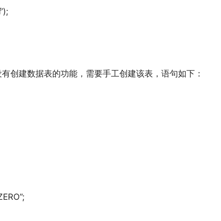
’);
没有创建数据表的功能，需要手工创建该表，语句如下：
ERO”;