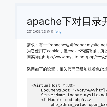
apache下对目
2012/05/23
作者
feng
需求：有一个apache站点foobar.mys
为它使用了cookie，但cookie不能跨域，所以
问实际由http://www.mysite.net/php/**
采用如下的设置，相关代码已经加粗着色
(如
<VirtualHost *:80>

    DocumentRoot "/var/www/html/
    ServerName foobar.mysite.net
    <IfModule mod_php5.c>

        php_admin_value open_ba