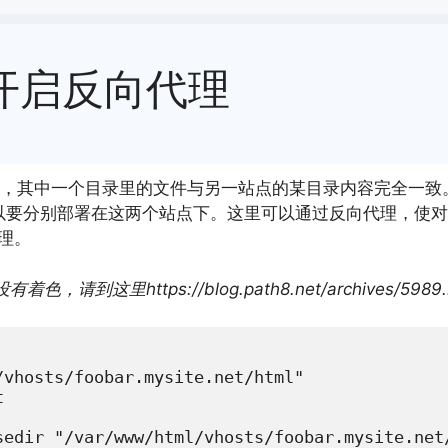
录开启反向代理
ite.net，其中一个目录里的文件与另一站点的某目录内容完全一
要分别部署在这两个站点下。这里可以通过反向代理，使对站点http://f
*处理。
没有着色，请到这里https://blog.path8.net/archives/5989
vhosts/foobar.mysite.net/html"



sedir "/var/www/html/vhosts/foobar.mysite.net/