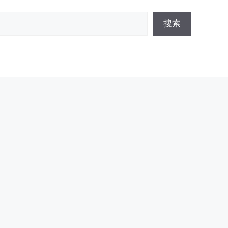
搜
搜索
索