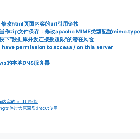
ml，修改html页面内容的url引用链接
当作zip文件保存：修改apache MIME类型配置mime.type
模块下“数据库并发连接数超限”的潜在风险
ve permission to access / on this server
ndows的本地DNS服务器
页面内容的url引用链接
amfs.img文件过大原因及dracut使用