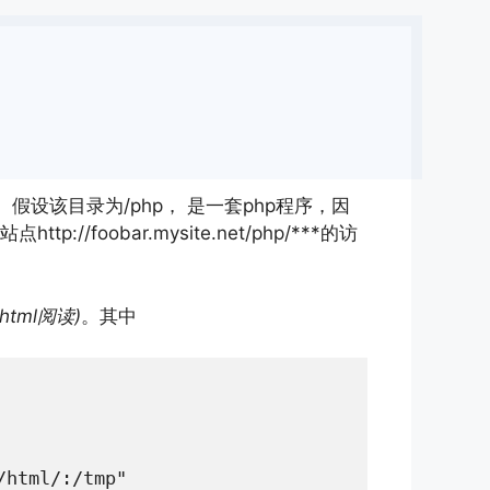
致。假设该目录为/php， 是一套php程序，因
oobar.mysite.net/php/***的访
.html阅读)
。其中
html/:/tmp"
