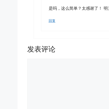
是吗，这么简单？太感谢了！ 明
回复
发表评论
评
论