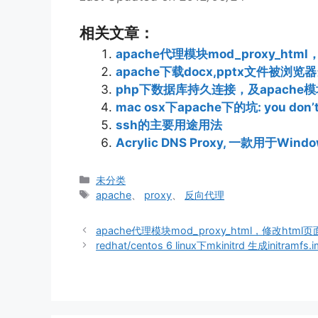
相关文章：
apache代理模块mod_proxy_ht
apache下载docx,pptx文件被浏览器
php下数据库持久连接，及apache
mac osx下apache下的坑: you don’t ha
ssh的主要用途用法
Acrylic DNS Proxy, 一款用于Wi
分
未分类
类
标
apache
、
proxy
、
反向代理
签
apache代理模块mod_proxy_html，修改html
redhat/centos 6 linux下mkinitrd 生成initr