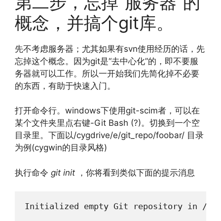
第二步，忘掉“服务器”的
概念，并搞个git库。
先不考虑服务器；尤其如果有svn使用经历的话，先
忘掉这个概念。因为git是“去中心化”的，即不要服
务器就可以工作。所以一开始我们先简化掉不必要
的东西，有助于快速入门。
打开命令行。windows下使用git-scim者，可以在
某个文件夹里点右键-Git Bash (?)。切换到一个空
目录里。下面以/cygdrive/e/git_repo/foobar/ 目录
为例(cygwin的目录风格)
执行命令
git init
，你将看到类似下面的提示消息
Initialized empty Git repository in /cy