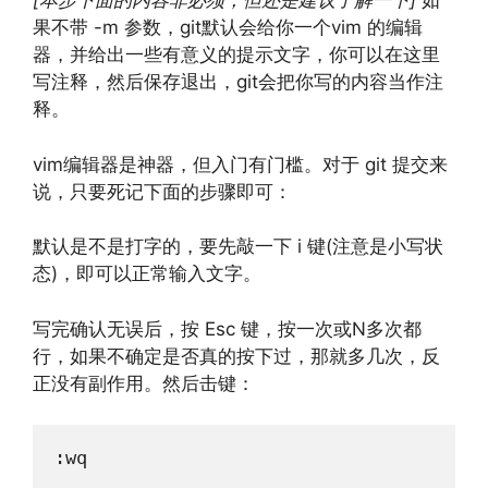
[本步下面的内容非必须，但还是建议了解一下]
如
果不带 -m 参数，git默认会给你一个vim 的编辑
器，并给出一些有意义的提示文字，你可以在这里
写注释，然后保存退出，git会把你写的内容当作注
释。
vim编辑器是神器，但入门有门槛。对于 git 提交来
说，只要死记下面的步骤即可：
默认是不是打字的，要先敲一下 i 键(注意是小写状
态)，即可以正常输入文字。
写完确认无误后，按 Esc 键，按一次或N多次都
行，如果不确定是否真的按下过，那就多几次，反
正没有副作用。然后击键：
:wq