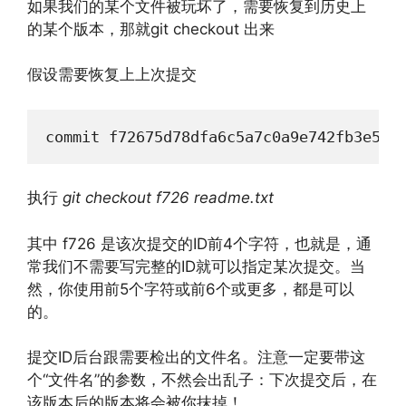
如果我们的某个文件被玩坏了，需要恢复到历史上
的某个版本，那就git checkout 出来
假设需要恢复上上次提交
commit f72675d78dfa6c5a7c0a9e742fb3e5a1
执行
git checkout f726 readme.txt
其中 f726 是该次提交的ID前4个字符，也就是，通
常我们不需要写完整的ID就可以指定某次提交。当
然，你使用前5个字符或前6个或更多，都是可以
的。
提交ID后台跟需要检出的文件名。注意一定要带这
个“文件名”的参数，不然会出乱子：下次提交后，在
该版本后的版本将会被你抹掉！