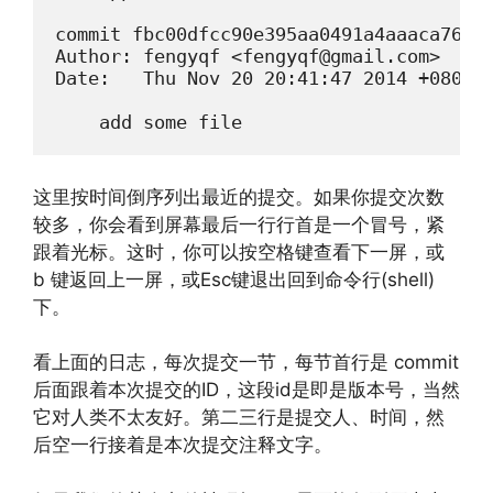
commit fbc00dfcc90e395aa0491a4aaaca7659d
Author: fengyqf <fengyqf@gmail.com>

Date:   Thu Nov 20 20:41:47 2014 +0800

这里按时间倒序列出最近的提交。如果你提交次数
较多，你会看到屏幕最后一行行首是一个冒号，紧
跟着光标。这时，你可以按空格键查看下一屏，或
b 键返回上一屏，或Esc键退出回到命令行(shell)
下。
看上面的日志，每次提交一节，每节首行是 commit
后面跟着本次提交的ID，这段id是即是版本号，当然
它对人类不太友好。第二三行是提交人、时间，然
后空一行接着是本次提交注释文字。