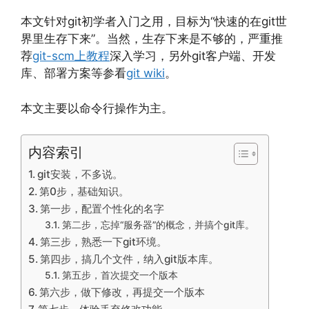
本文针对git初学者入门之用，目标为“快速的在git世
界里生存下来”。当然，生存下来是不够的，严重推
荐
git-scm上教程
深入学习，另外git客户端、开发
库、部署方案等参看
git wiki
。
本文主要以命令行操作为主。
内容索引
git安装，不多说。
第0步，基础知识。
第一步，配置个性化的名字
第二步，忘掉“服务器”的概念，并搞个git库。
第三步，熟悉一下git环境。
第四步，搞几个文件，纳入git版本库。
第五步，首次提交一个版本
第六步，做下修改，再提交一个版本