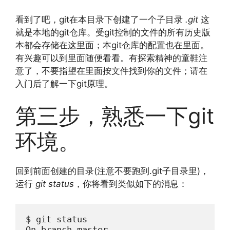
看到了吧，git在本目录下创建了一个子目录
.git
这
就是本地的git仓库。受git控制的文件的所有历史版
本都会存储在这里面；本git仓库的配置也在里面。
有兴趣可以到里面随便看看。有探索精神的童鞋注
意了，不要指望在里面按文件找到你的文件；请在
入门后了解一下git原理。
第三步，熟悉一下git
环境。
回到前面创建的目录(注意不要跑到.git子目录里)，
运行
git status
，你将看到类似如下的消息：
$ git status

On branch master
