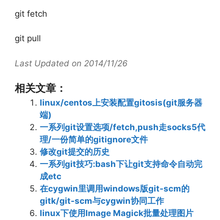
git fetch
git pull
Last Updated on 2014/11/26
相关文章：
linux/centos上安装配置gitosis(git服务器
端)
一系列git设置选项/fetch,push走socks5代
理/一份简单的gitignore文件
修改git提交的历史
一系列git技巧:bash下让git支持命令自动完
成etc
在cygwin里调用windows版git-scm的
gitk/git-scm与cygwin协同工作
linux下使用Image Magick批量处理图片