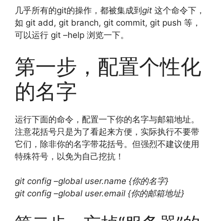
几乎所有的git的操作，都被集成到
git
这个命令下，
如 git add, git branch, git commit, git push 等，
可以运行 git –help 浏览一下。
第一步，配置个性化
的名字
运行下面的命令，配置一下你的名字与邮箱地址。
注意花括号只是为了看起来方便，实际执行不要带
它们，除非你的名字带花括号。但强烈不建议使用
特殊符号，以免为自己挖抗！
git config –global user.name {你的名字}
git config –global user.email {你的邮箱地址}