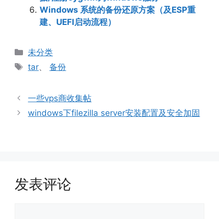
Windows 系统的备份还原方案（及ESP重
建、UEFI启动流程）
分
未分类
类
标
tar
、
备份
签
一些vps商收集帖
windows下filezilla server安装配置及安全加固
发表评论
评