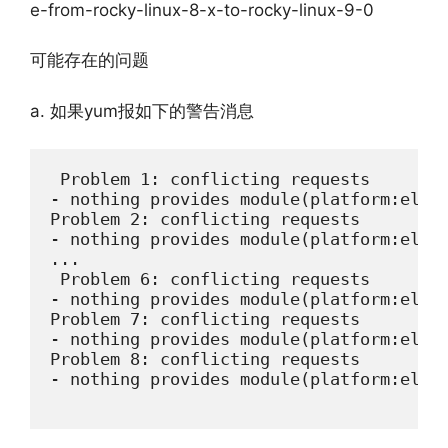
e-from-rocky-linux-8-x-to-rocky-linux-9-0
可能存在的问题
a. 如果yum报如下的警告消息
 Problem 1: conflicting requests

- nothing provides module(platform:el8) 
Problem 2: conflicting requests

- nothing provides module(platform:el8) 
...

 Problem 6: conflicting requests

- nothing provides module(platform:el8) 
Problem 7: conflicting requests

- nothing provides module(platform:el8) 
Problem 8: conflicting requests

- nothing provides module(platform:el8) 