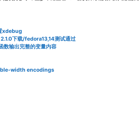
置xdebug
 2.1.0下载/fedora13,14测试通过
p()函数输出完整的变量内容
iable-width encodings