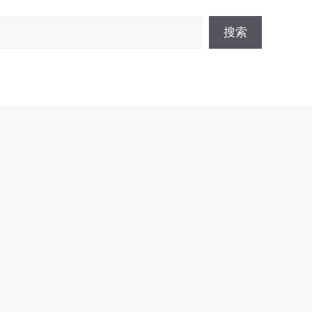
搜
搜索
索