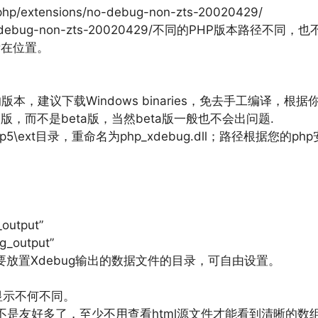
b/php/extensions/no-debug-non-zts-20020429/
sions/no-debug-non-zts-20020429/不同的PHP版本
so所在位置。
本，建议下载Windows binaries，免去手工编译，根据你
载稳定版，而不是beta版，当然beta版一般也不会出问题.
C:\php5\ext目录，重命名为php_xdebug.dll；路径根据您
_output”
ug_output”
t”为你想要放置Xdebug输出的数据文件的目录，可自由设置。
显示不何不同。
示是不是友好多了，至少不用查看html源文件才能看到清晰的数组