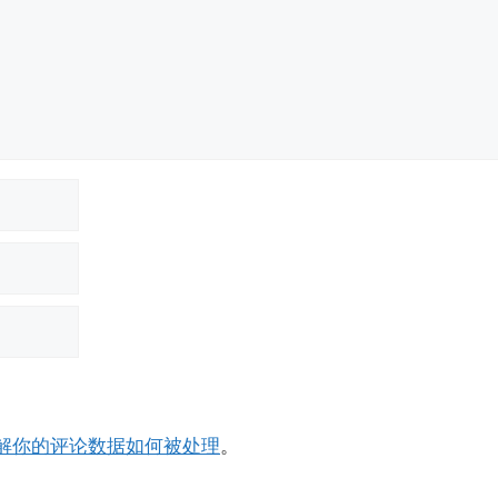
解你的评论数据如何被处理
。