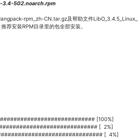
s-3.4-502.noarch.rpm
gpack-rpm_zh-CN.tar.gz及帮助文件LibO_3.4.5_Linux_
录，推荐安装RPM目录里的包全部安装。
######################### [100%]
############################### [ 2%]
################################ [ 4%]