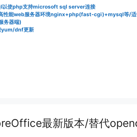
以使php支持microsoft sql server连接
web服务器环境nginx+php(fast-cgi)+mysql等
it服务器端)
接yum/dnf更新
ibreOffice最新版本/替代ope