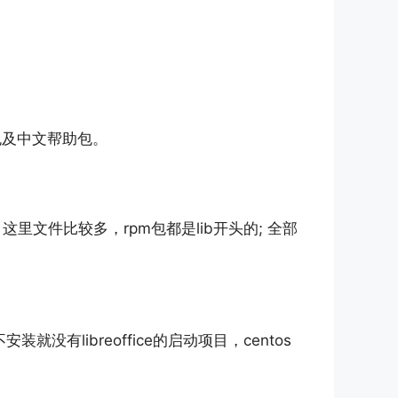
言包及中文帮助包。
，这里文件比较多，rpm包都是lib开头的; 全部
安装就没有libreoffice的启动项目，centos