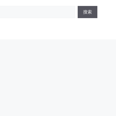
搜
搜索
索