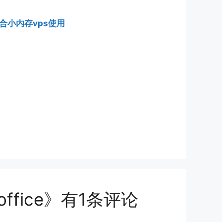
/适合小内存vps使用
noffice》有1条评论