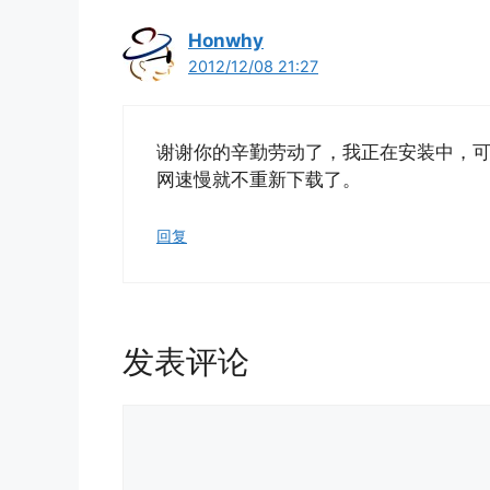
Honwhy
2012/12/08 21:27
谢谢你的辛勤劳动了，我正在安装中，
网速慢就不重新下载了。
回复
发表评论
评
论