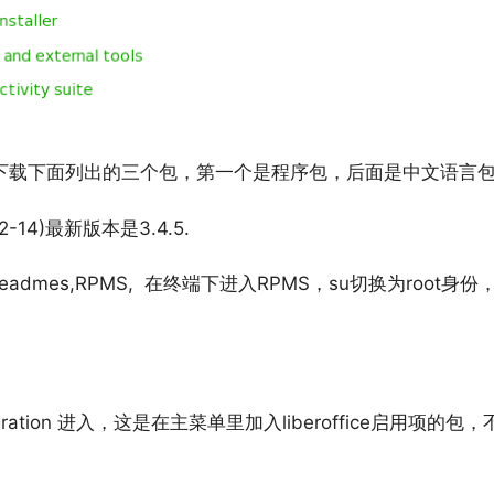
-中文(简体)，下载下面列出的三个包，第一个是程序包，后面是中文语
-14)最新版本是3.4.5.
dmes,RPMS, 在终端下进入RPMS，su切换为root身份
ration 进入，这是在主菜单里加入liberoffice启用项的包，不