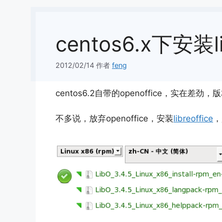
centos6.x下安装l
2012/02/14
作者
feng
centos6.2自带的openoffice，实在差
不多说，放弃openoffice，安装
libreoffice
，