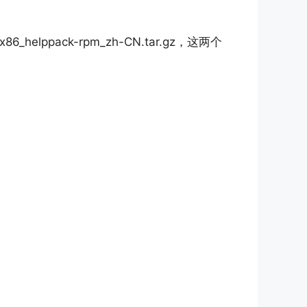
x86_helppack-rpm_zh-CN.tar.gz，这两个