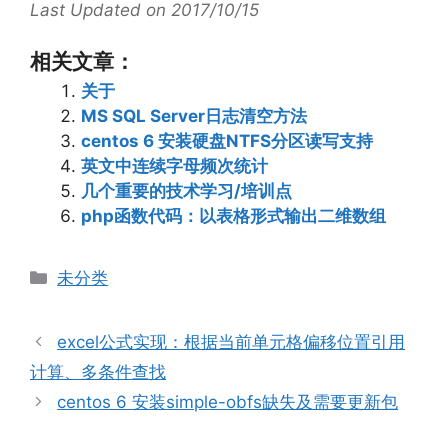
Last Updated on 2017/10/15
相关文章：
关于
MS SQL Server日志清空方法
centos 6 安装硬盘NTFS分区读写支持
英文中连续字母频次统计
几个重要的技术学习/培训点
php函数代码：以表格形式输出二维数组
分
未分类
类
excel公式实现：根据当前单元格偏移位置引用
计算、多条件查找
centos 6 安装simple-obfs缺失及需要更新包