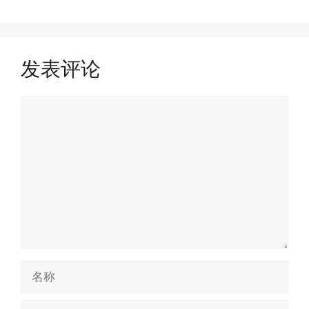
发表评论
评
论
名
称
电