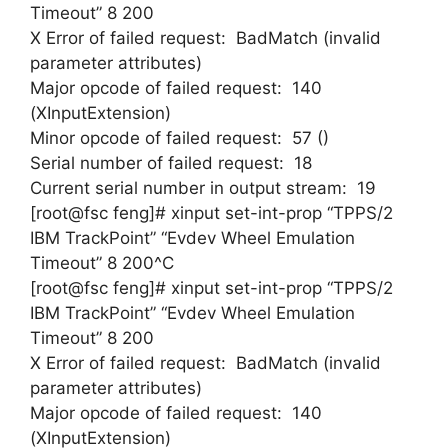
Timeout” 8 200
X Error of failed request: BadMatch (invalid
parameter attributes)
Major opcode of failed request: 140
(XInputExtension)
Minor opcode of failed request: 57 ()
Serial number of failed request: 18
Current serial number in output stream: 19
[root@fsc feng]# xinput set-int-prop “TPPS/2
IBM TrackPoint” “Evdev Wheel Emulation
Timeout” 8 200^C
[root@fsc feng]# xinput set-int-prop “TPPS/2
IBM TrackPoint” “Evdev Wheel Emulation
Timeout” 8 200
X Error of failed request: BadMatch (invalid
parameter attributes)
Major opcode of failed request: 140
(XInputExtension)