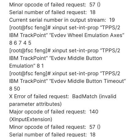
Minor opcode of failed request: 57 ()
Serial number of failed request: 18
Current serial number in output stream: 19
[root@fsc feng]# xinput set-int-prop “TPPS/2
IBM TrackPoint” “Evdev Wheel Emulation Axes”
8 6 7 4 5
[root@fsc feng]# xinput set-int-prop “TPPS/2
IBM TrackPoint” “Evdev Middle Button
Emulation” 8 1
[root@fsc feng]# xinput set-int-prop “TPPS/2
IBM TrackPoint” “Evdev Middle Button Timeout”
8 50
X Error of failed request: BadMatch (invalid
parameter attributes)
Major opcode of failed request: 140
(XInputExtension)
Minor opcode of failed request: 57 ()
Serial number of failed request: 18