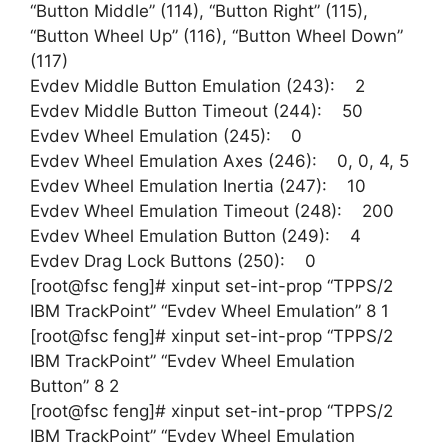
“Button Middle” (114), “Button Right” (115),
“Button Wheel Up” (116), “Button Wheel Down”
(117)
Evdev Middle Button Emulation (243): 2
Evdev Middle Button Timeout (244): 50
Evdev Wheel Emulation (245): 0
Evdev Wheel Emulation Axes (246): 0, 0, 4, 5
Evdev Wheel Emulation Inertia (247): 10
Evdev Wheel Emulation Timeout (248): 200
Evdev Wheel Emulation Button (249): 4
Evdev Drag Lock Buttons (250): 0
[root@fsc feng]# xinput set-int-prop “TPPS/2
IBM TrackPoint” “Evdev Wheel Emulation” 8 1
[root@fsc feng]# xinput set-int-prop “TPPS/2
IBM TrackPoint” “Evdev Wheel Emulation
Button” 8 2
[root@fsc feng]# xinput set-int-prop “TPPS/2
IBM TrackPoint” “Evdev Wheel Emulation