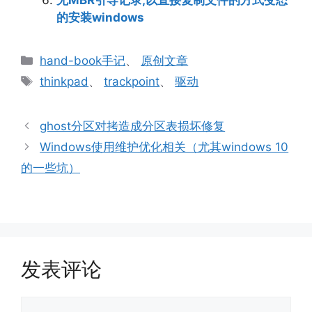
无MBR引导记录,以直接复制文件的方式变态
的安装windows
分
hand-book手记
、
原创文章
类
标
thinkpad
、
trackpoint
、
驱动
签
ghost分区对拷造成分区表损坏修复
Windows使用维护优化相关（尤其windows 10
的一些坑）
发表评论
评