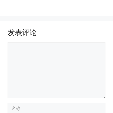
发表评论
评
论
名
称