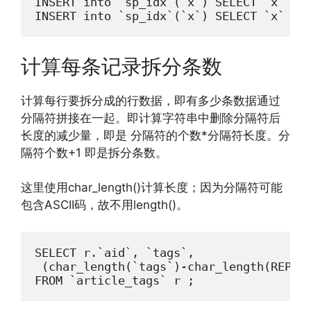
INSERT into `sp_idx`(`x`) SELECT `x` FRO
计算每条记录拆分条数
计算每行要拆分成的行数据，即有多少条数据通过
分隔符拼接在一起。即计算字符串中删除分隔符后
长度的减少量，即是 分隔符的个数*分隔符长度。分
隔符个数+1 即是拆分条数。
这里使用char_length()计算长度；因为分隔符可能
包含ASCII码，故不用length()。
SELECT r.`aid`, `tags`,

 (char_length(`tags`)-char_length(REPLAC
FROM `article_tags` r ;