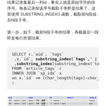
结果记录集最后一列id，事实上就是原始字符的排
序号。每条记录按该序号截取子串即是结果了。这
里使用 SUBSTRING_INDEX() 函数，截取前N段或
后N段子串。
第一步，如下，截前N段子串的结果，再截最后一段
即是每行所需结果。
SELECT r.`aid`, `tags`

 ,x.`id`, 
substring_index(`tags`,' | ',
 ,
substring_index
(substring_index(`tags
FROM `article_tags` r

INNER JOIN `sp_idx` x 

on x.`id` <= (char_length(tags)-char_len
;