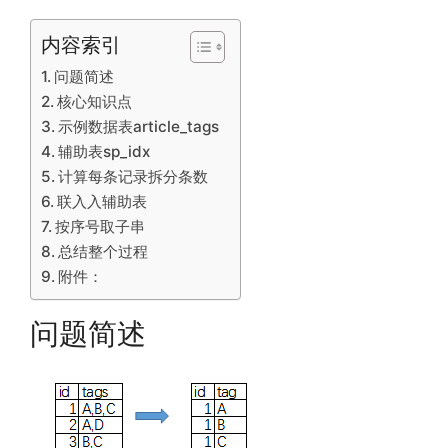
内容索引
问题简述
核心知识点
示例数据表article_tags
辅助表sp_idx
计算每条记录拆分条数
联入入辅助表
按序号取子串
总结整个过程
附件：
问题简述