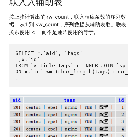
联入入辅助表
按上步计算出的kw_count，联入相应条数的序列数
据，从1 到 kw_count，序列数据从辅助表取。联表
关系使用 < ，而不是通常使用的等于。
SELECT r.`aid`, `tags`

 ,x.`id`

FROM `article_tags` r INNER JOIN `sp_idx
ON x.`id` <= (char_length(tags)-char_len
;