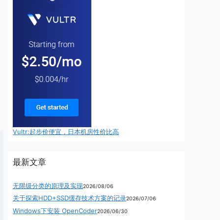
Vultr:起步价便宜，日本机房性价比高
最新文章
无限级分类的原理及实现
2026/08/06
关于探索HDD+SSD缓存技术方案的记录
2026/07/06
Windows下安装 OpenCoder
2026/06/30