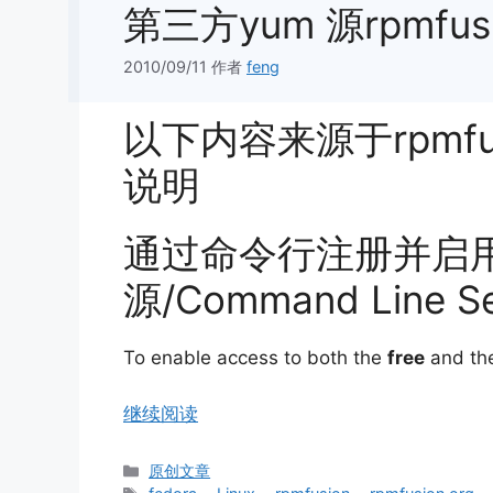
第三方yum 源rpmfusi
2010/09/11
作者
feng
以下内容来源于rpmfu
说明
通过命令行注册并启用rpm
源/Command Line Se
To enable access to both the
free
and th
继续阅读
分
原创文章
类
标