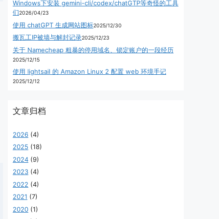
Windows下安装 gemini-cli/codex/chatGTP等奇怪的工具
们
2026/04/23
使用 chatGPT 生成网站图标
2025/12/30
搬瓦工IP被墙与解封记录
2025/12/23
关于 Namecheap 粗暴的停用域名、锁定账户的一段经历
2025/12/15
使用 lightsail 的 Amazon Linux 2 配置 web 环境手记
2025/12/12
文章归档
2026
(4)
2025
(18)
2024
(9)
2023
(4)
2022
(4)
2021
(7)
2020
(1)