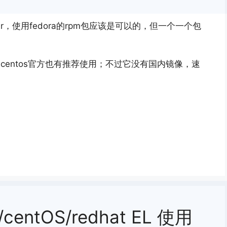
alyer，使用fedora的rpm包应该是可以的，但一个一个包
。
w.be/，centos官方也有推荐使用；不过它没有国内镜像，速
16/centOS/redhat EL 使用