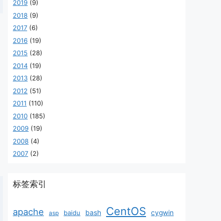
2019
(9)
2018
(9)
2017
(6)
2016
(19)
2015
(28)
2014
(19)
2013
(28)
2012
(51)
2011
(110)
2010
(185)
2009
(19)
2008
(4)
2007
(2)
标签索引
CentOS
apache
baidu
bash
cygwin
asp