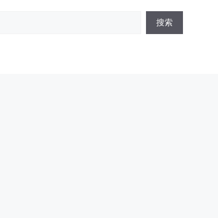
搜
搜索
索