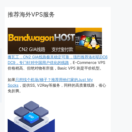
推荐海外VPS服务
搬瓦工，CN2 GIA线路极其稳定可靠，强烈推荐洛杉矶DC6
DC9，专门针对中国用户优化的线路
，E-Commerce VPS
价格稍高、但绝对物有所值，Basic VPS 则是平价机型。
如果
只想找个机场/梯子？推荐用他们家的Just My
Socks
，提供SS, V2Ray等服务，同样的高质量线路，省心
免折腾。