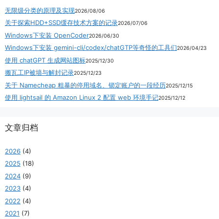
无限级分类的原理及实现
2026/08/06
关于探索HDD+SSD缓存技术方案的记录
2026/07/06
Windows下安装 OpenCoder
2026/06/30
Windows下安装 gemini-cli/codex/chatGTP等奇怪的工具们
2026/04/23
使用 chatGPT 生成网站图标
2025/12/30
搬瓦工IP被墙与解封记录
2025/12/23
关于 Namecheap 粗暴的停用域名、锁定账户的一段经历
2025/12/15
使用 lightsail 的 Amazon Linux 2 配置 web 环境手记
2025/12/12
文章归档
2026
(4)
2025
(18)
2024
(9)
2023
(4)
2022
(4)
2021
(7)