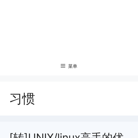
菜单
习惯
[转]UNIX/linux高手的优