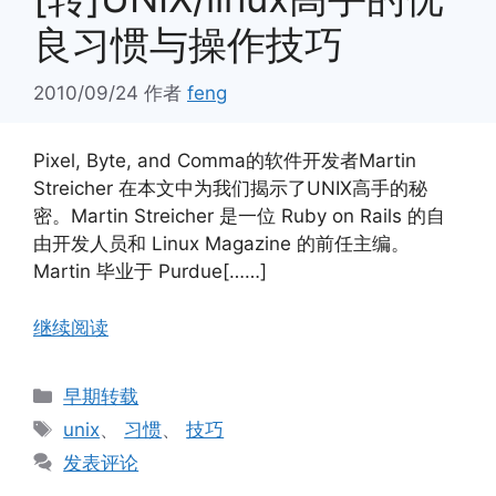
良习惯与操作技巧
2010/09/24
作者
feng
Pixel, Byte, and Comma的软件开发者Martin
Streicher 在本文中为我们揭示了UNIX高手的秘
密。Martin Streicher 是一位 Ruby on Rails 的自
由开发人员和 Linux Magazine 的前任主编。
Martin 毕业于 Purdue[……]
继续阅读
分
早期转载
类
标
unix
、
习惯
、
技巧
签
发表评论