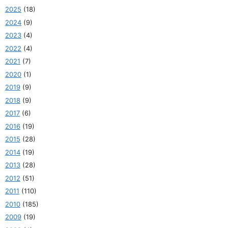
2025
(18)
2024
(9)
2023
(4)
2022
(4)
2021
(7)
2020
(1)
2019
(9)
2018
(9)
2017
(6)
2016
(19)
2015
(28)
2014
(19)
2013
(28)
2012
(51)
2011
(110)
2010
(185)
2009
(19)