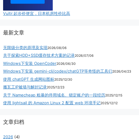
Vultr:起步价便宜，日本机房性价比高
最新文章
无限级分类的原理及实现
2026/08/06
关于探索HDD+SSD缓存技术方案的记录
2026/07/06
Windows下安装 OpenCoder
2026/06/30
Windows下安装 gemini-cli/codex/chatGTP等奇怪的工具们
2026/04/23
使用 chatGPT 生成网站图标
2025/12/30
搬瓦工IP被墙与解封记录
2025/12/23
关于 Namecheap 粗暴的停用域名、锁定账户的一段经历
2025/12/15
使用 lightsail 的 Amazon Linux 2 配置 web 环境手记
2025/12/12
文章归档
2026
(4)