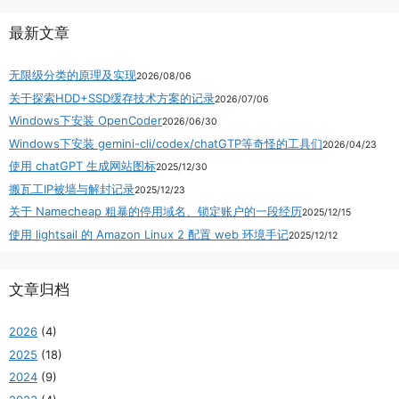
最新文章
无限级分类的原理及实现
2026/08/06
关于探索HDD+SSD缓存技术方案的记录
2026/07/06
Windows下安装 OpenCoder
2026/06/30
Windows下安装 gemini-cli/codex/chatGTP等奇怪的工具们
2026/04/23
使用 chatGPT 生成网站图标
2025/12/30
搬瓦工IP被墙与解封记录
2025/12/23
关于 Namecheap 粗暴的停用域名、锁定账户的一段经历
2025/12/15
使用 lightsail 的 Amazon Linux 2 配置 web 环境手记
2025/12/12
文章归档
2026
(4)
2025
(18)
2024
(9)