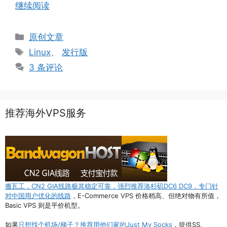
继续阅读
分
原创文章
类
标
Linux
、
发行版
签
3 条评论
推荐海外VPS服务
搬瓦工，CN2 GIA线路极其稳定可靠，强烈推荐洛杉矶DC6 DC9，专门针
对中国用户优化的线路
，E-Commerce VPS 价格稍高、但绝对物有所值，
Basic VPS 则是平价机型。
如果
只想找个机场/梯子？推荐用他们家的Just My Socks
，提供SS,