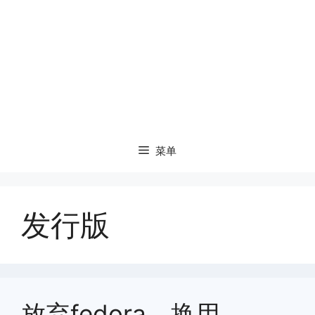
菜单
发行版
放弃fedora，换用