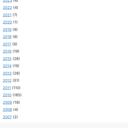
2023
(4)
2022
(4)
2021
(7)
2020
(1)
2019
(9)
2018
(9)
2017
(6)
2016
(19)
2015
(28)
2014
(19)
2013
(28)
2012
(51)
2011
(110)
2010
(185)
2009
(19)
2008
(4)
2007
(2)