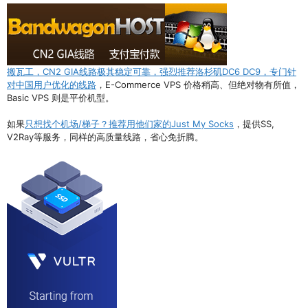
搬瓦工，CN2 GIA线路极其稳定可靠，强烈推荐洛杉矶DC6 DC9，专门针
对中国用户优化的线路
，E-Commerce VPS 价格稍高、但绝对物有所值，
Basic VPS 则是平价机型。
如果
只想找个机场/梯子？推荐用他们家的Just My Socks
，提供SS,
V2Ray等服务，同样的高质量线路，省心免折腾。