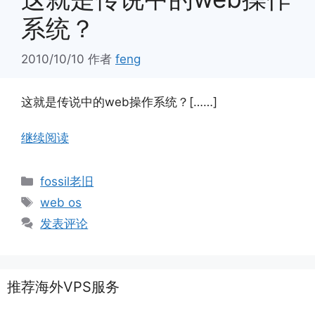
系统？
2010/10/10
作者
feng
这就是传说中的web操作系统？[……]
继续阅读
分
fossil老旧
类
标
web os
签
发表评论
推荐海外VPS服务