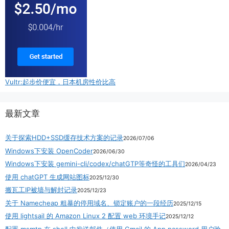
Vultr:起步价便宜，日本机房性价比高
最新文章
关于探索HDD+SSD缓存技术方案的记录
2026/07/06
Windows下安装 OpenCoder
2026/06/30
Windows下安装 gemini-cli/codex/chatGTP等奇怪的工具们
2026/04/23
使用 chatGPT 生成网站图标
2025/12/30
搬瓦工IP被墙与解封记录
2025/12/23
关于 Namecheap 粗暴的停用域名、锁定账户的一段经历
2025/12/15
使用 lightsail 的 Amazon Linux 2 配置 web 环境手记
2025/12/12
配置 msmtp 在 shell 中发送邮件（使用 Gmail 的 App password 用户验