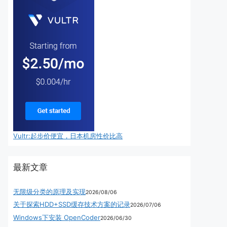
Vultr:起步价便宜，日本机房性价比高
最新文章
无限级分类的原理及实现
2026/08/06
关于探索HDD+SSD缓存技术方案的记录
2026/07/06
Windows下安装 OpenCoder
2026/06/30