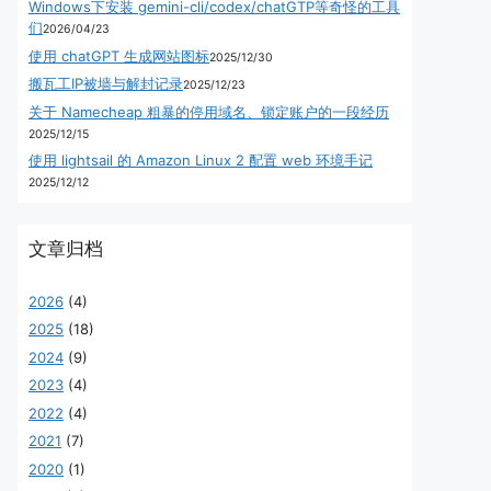
Windows下安装 gemini-cli/codex/chatGTP等奇怪的工具
们
2026/04/23
使用 chatGPT 生成网站图标
2025/12/30
搬瓦工IP被墙与解封记录
2025/12/23
关于 Namecheap 粗暴的停用域名、锁定账户的一段经历
2025/12/15
使用 lightsail 的 Amazon Linux 2 配置 web 环境手记
2025/12/12
文章归档
2026
(4)
2025
(18)
2024
(9)
2023
(4)
2022
(4)
2021
(7)
2020
(1)