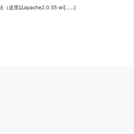
以apache2.0.55 wi[……]