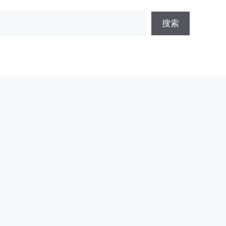
搜
搜索
索