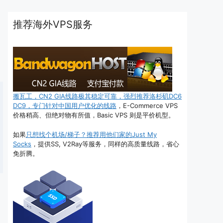
推荐海外VPS服务
搬瓦工，CN2 GIA线路极其稳定可靠，强烈推荐洛杉矶DC6
DC9，专门针对中国用户优化的线路
，E-Commerce VPS
价格稍高、但绝对物有所值，Basic VPS 则是平价机型。
如果
只想找个机场/梯子？推荐用他们家的Just My
Socks
，提供SS, V2Ray等服务，同样的高质量线路，省心
免折腾。