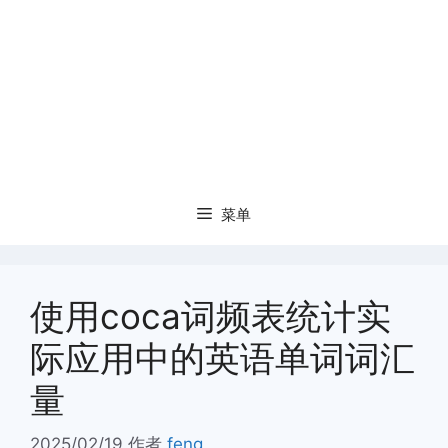
菜单
使用coca词频表统计实
际应用中的英语单词词汇
量
2025/02/19
作者
feng