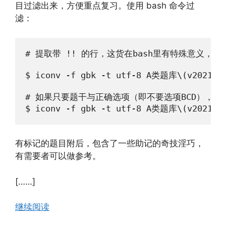
目过滤出来，方便重点复习。使用 bash 命令过
滤：
# 提取带 !! 的行，这货在bash里有特殊意义，所
$ iconv -f gbk -t utf-8 A类题库\(v20211022
# 如果只要题干与正确选项（即不要选项BCD），则

有标记的题目附后，包含了一些助记的奇技淫巧，
有需要者可以做参考。
[……]
继续阅读