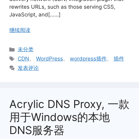
rewrites URLs, such as those serving CSS,
JavaScript, and[……]
继续阅读
分
未分类
类
标
CDN
、
WordPress
、
wordpress插件
、
插件
签
发表评论
Acrylic DNS Proxy, 一款
用于Windows的本地
DNS服务器