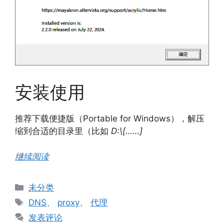
安装使用
推荐下载便捷版（Portable for Windows），解压
缩到合适的目录里（比如
D:\[……]
继续阅读
分
未分类
类
标
DNS
、
proxy
、
代理
签
发表评论