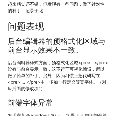
起来感觉还不错，但发现有一些问题，做了针对性
的补丁，记录于此
问题表现
后台编辑器的预格式化区域与
前台显示效果不一致。
后台编辑器样式方面，预格式化区域<pre>…</pre>
没有与前台显示一致，这不得于可视化编辑，所以
做了简单的补丁。另外，因为习惯上把代码写在
<pre> … </pre>中，多加一行定义等宽字体。（对
应后面的修改项1）
前端字体异常
发现在某些 windows 10上， 字母 a, s 中间部分线