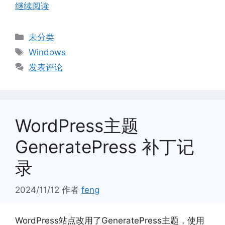
继续阅读
分
未分类
类
标
Windows
签
发表评论
WordPress主题
GeneratePress 补丁记
录
2024/11/12
作者
feng
WordPress站点改用了GeneratePress主题，使用