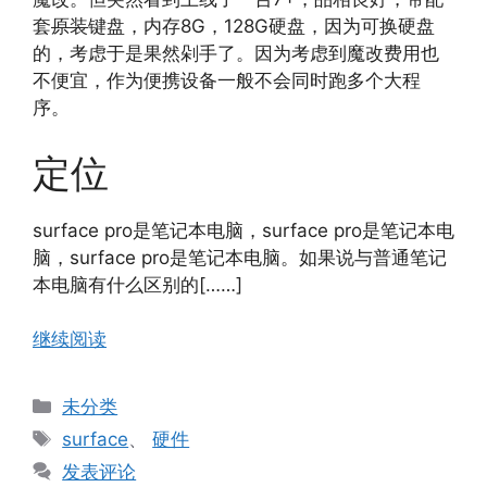
套
原装
键盘，内存8G，128G硬盘，因为可换硬盘
的，考虑于是果然剁手了。因为考虑到魔改费用也
不便宜，作为便携设备一般不会同时跑多个大程
序。
定位
surface pro是笔记本电脑，surface pro是笔记本电
脑，surface pro是笔记本电脑。如果说与普通笔记
本电脑有什么区别的[……]
继续阅读
分
未分类
类
标
surface
、
硬件
签
发表评论