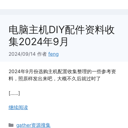
电脑主机DIY配件资料收
集2024年9月
2024/09/14
作者
feng
2024年9月份选购主机配置收集整理的一些参考资
料，照原样发出来吧，大概不久后就过时了
[……]
继续阅读
分
gather资源搜集