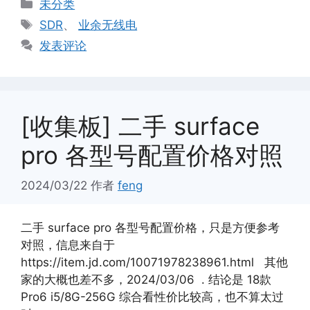
分
未分类
类
标
SDR
、
业余无线电
签
发表评论
[收集板] 二手 surface
pro 各型号配置价格对照
2024/03/22
作者
feng
二手 surface pro 各型号配置价格，只是方便参考
对照，信息来自于
https://item.jd.com/10071978238961.html 其他
家的大概也差不多，2024/03/06 . 结论是 18款
Pro6 i5/8G-256G 综合看性价比较高，也不算太过