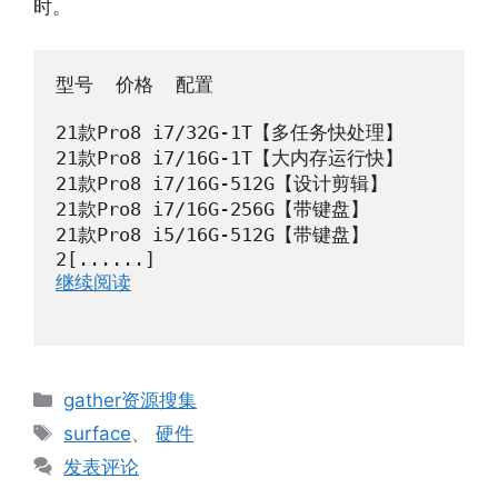
时。
型号  价格  配置

21款Pro8 i7/32G-1T【多任务快处理】

21款Pro8 i7/16G-1T【大内存运行快】

21款Pro8 i7/16G-512G【设计剪辑】

21款Pro8 i7/16G-256G【带键盘】

21款Pro8 i5/16G-512G【带键盘】

2[......]
继续阅读
分
gather资源搜集
类
标
surface
、
硬件
签
发表评论