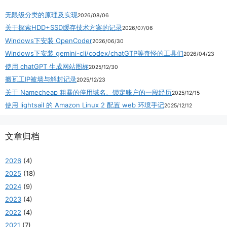
无限级分类的原理及实现
2026/08/06
关于探索HDD+SSD缓存技术方案的记录
2026/07/06
Windows下安装 OpenCoder
2026/06/30
Windows下安装 gemini-cli/codex/chatGTP等奇怪的工具们
2026/04/23
使用 chatGPT 生成网站图标
2025/12/30
搬瓦工IP被墙与解封记录
2025/12/23
关于 Namecheap 粗暴的停用域名、锁定账户的一段经历
2025/12/15
使用 lightsail 的 Amazon Linux 2 配置 web 环境手记
2025/12/12
文章归档
2026
(4)
2025
(18)
2024
(9)
2023
(4)
2022
(4)
2021
(7)