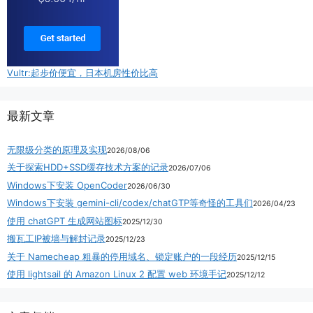
Vultr:起步价便宜，日本机房性价比高
最新文章
无限级分类的原理及实现
2026/08/06
关于探索HDD+SSD缓存技术方案的记录
2026/07/06
Windows下安装 OpenCoder
2026/06/30
Windows下安装 gemini-cli/codex/chatGTP等奇怪的工具们
2026/04/23
使用 chatGPT 生成网站图标
2025/12/30
搬瓦工IP被墙与解封记录
2025/12/23
关于 Namecheap 粗暴的停用域名、锁定账户的一段经历
2025/12/15
使用 lightsail 的 Amazon Linux 2 配置 web 环境手记
2025/12/12