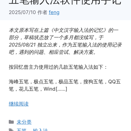
2025/07/10
作者
feng
本文原本写在上篇《中文汉字输入法的记忆》的一
部分，草稿状态放了一个多月都没续写，于
2025/08/21 独立出来，作为五笔输入法的使用记录
吧，遇到的问题、相应尝试、解决方案。
按回忆曾主力使用过的几款五笔输入法如下：
海峰五笔，极点五笔，极品五笔，搜狗五笔，QQ五
笔，花儿五笔，Wind[……]
继续阅读
分
未分类
类
标
五笔
、
输入法