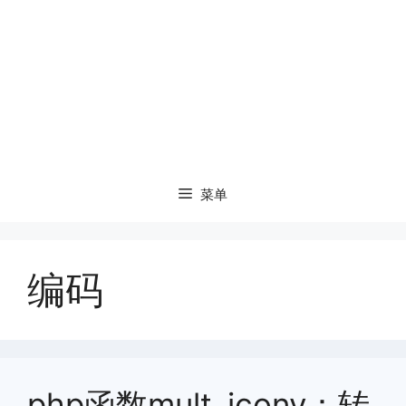
菜单
编码
php函数mult_iconv：转