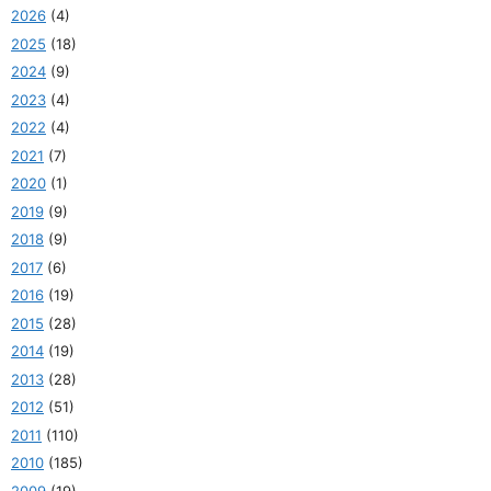
2026
(4)
2025
(18)
2024
(9)
2023
(4)
2022
(4)
2021
(7)
2020
(1)
2019
(9)
2018
(9)
2017
(6)
2016
(19)
2015
(28)
2014
(19)
2013
(28)
2012
(51)
2011
(110)
2010
(185)
2009
(19)