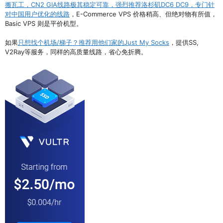
搬瓦工，CN2 GIA线路极其稳定可靠，强烈推荐洛杉矶DC6 DC9，专门针
对中国用户优化的线路
，E-Commerce VPS 价格稍高、但绝对物有所值，
Basic VPS 则是平价机型。
如果
只想找个机场/梯子？推荐用他们家的Just My Socks
，提供SS,
V2Ray等服务，同样的高质量线路，省心免折腾。