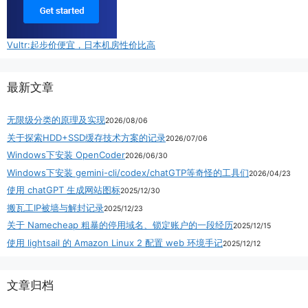
Vultr:起步价便宜，日本机房性价比高
最新文章
无限级分类的原理及实现
2026/08/06
关于探索HDD+SSD缓存技术方案的记录
2026/07/06
Windows下安装 OpenCoder
2026/06/30
Windows下安装 gemini-cli/codex/chatGTP等奇怪的工具们
2026/04/23
使用 chatGPT 生成网站图标
2025/12/30
搬瓦工IP被墙与解封记录
2025/12/23
关于 Namecheap 粗暴的停用域名、锁定账户的一段经历
2025/12/15
使用 lightsail 的 Amazon Linux 2 配置 web 环境手记
2025/12/12
文章归档