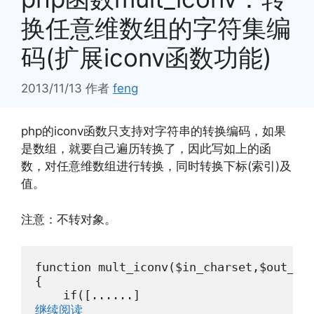
换任意维数组的字符集编
码(扩展iconv函数功能)
2013/11/13
作者
feng
php的iconv函数只支持对字符串的转换编码，如果
是数组，就要自己遍历转换了，因此写如上的函
数，对任意维数组进行转换，同时转换下标(索引)及
值。
注意：不转对象。
function mult_iconv($in_charset,$out_cha
{

    if([......]
继续阅读