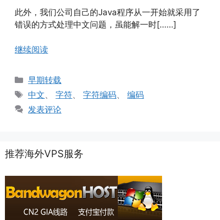
此外，我们公司自己的Java程序从一开始就采用了
错误的方式处理中文问题，虽能解一时[……]
继续阅读
分
早期转载
类
标
中文
、
字符
、
字符编码
、
编码
签
发表评论
推荐海外VPS服务