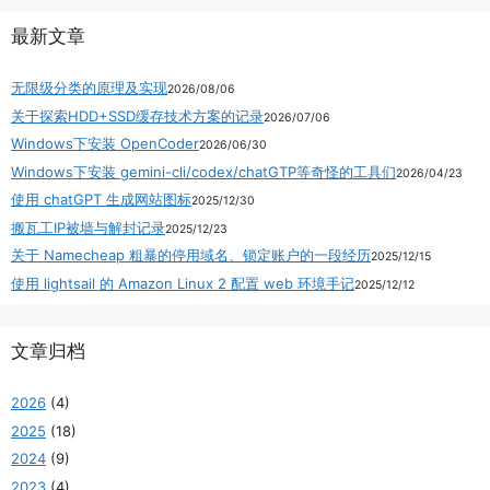
最新文章
无限级分类的原理及实现
2026/08/06
关于探索HDD+SSD缓存技术方案的记录
2026/07/06
Windows下安装 OpenCoder
2026/06/30
Windows下安装 gemini-cli/codex/chatGTP等奇怪的工具们
2026/04/23
使用 chatGPT 生成网站图标
2025/12/30
搬瓦工IP被墙与解封记录
2025/12/23
关于 Namecheap 粗暴的停用域名、锁定账户的一段经历
2025/12/15
使用 lightsail 的 Amazon Linux 2 配置 web 环境手记
2025/12/12
文章归档
2026
(4)
2025
(18)
2024
(9)
2023
(4)