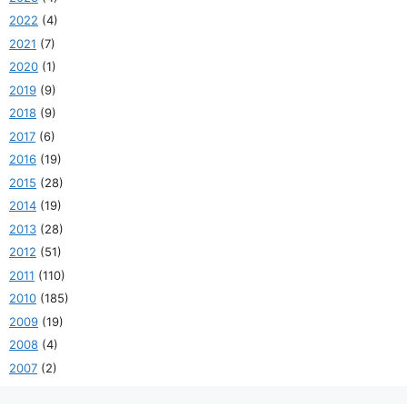
2022
(4)
2021
(7)
2020
(1)
2019
(9)
2018
(9)
2017
(6)
2016
(19)
2015
(28)
2014
(19)
2013
(28)
2012
(51)
2011
(110)
2010
(185)
2009
(19)
2008
(4)
2007
(2)