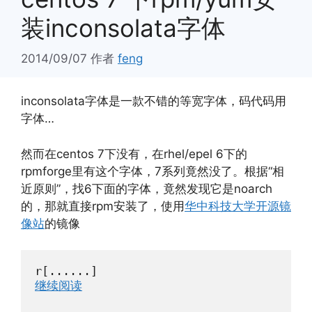
装inconsolata字体
2014/09/07
作者
feng
inconsolata字体是一款不错的等宽字体，码代码用
字体…
然而在centos 7下没有，在rhel/epel 6下的
rpmforge里有这个字体，7系列竟然没了。根据“相
近原则”，找6下面的字体，竟然发现它是noarch
的，那就直接rpm安装了，使用
华中科技大学开源镜
像站
的镜像
r[......]
继续阅读