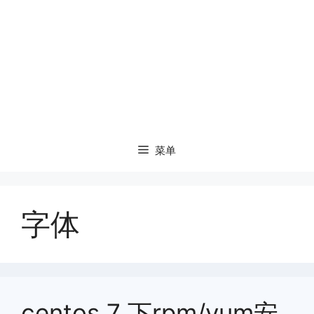
菜单
字体
centos 7 下rpm/yum安