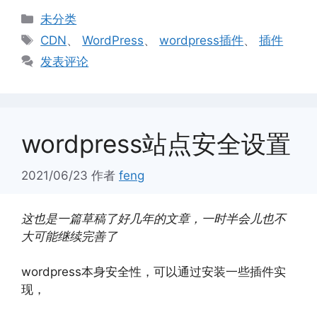
分
未分类
类
标
CDN
、
WordPress
、
wordpress插件
、
插件
签
发表评论
wordpress站点安全设置
2021/06/23
作者
feng
这也是一篇草稿了好几年的文章，一时半会儿也不
大可能继续完善了
wordpress本身安全性，可以通过安装一些插件实
现，