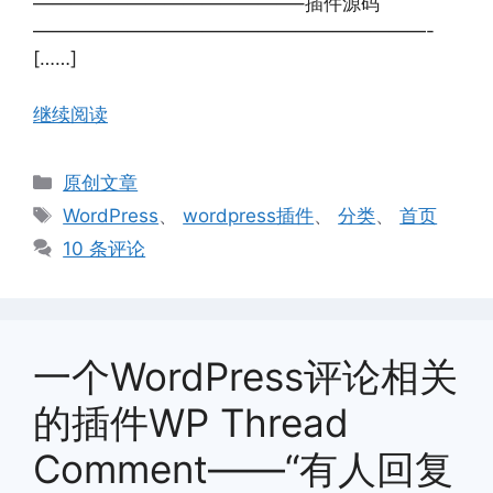
——————————————–插件源码
—————————————————————-
[……]
继续阅读
分
原创文章
类
标
WordPress
、
wordpress插件
、
分类
、
首页
签
10 条评论
一个WordPress评论相关
的插件WP Thread
Comment——“有人回复