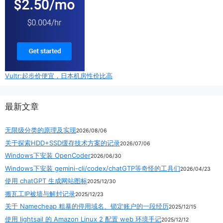
Vultr:起步价便宜，日本机房性价比高
最新文章
无限级分类的原理及实现
2026/08/06
关于探索HDD+SSD缓存技术方案的记录
2026/07/06
Windows下安装 OpenCoder
2026/06/30
Windows下安装 gemini-cli/codex/chatGTP等奇怪的工具们
2026/04/23
使用 chatGPT 生成网站图标
2025/12/30
搬瓦工IP被墙与解封记录
2025/12/23
关于 Namecheap 粗暴的停用域名、锁定账户的一段经历
2025/12/15
使用 lightsail 的 Amazon Linux 2 配置 web 环境手记
2025/12/12