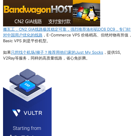
搬瓦工，CN2 GIA线路极其稳定可靠，强烈推荐洛杉矶DC6 DC9，专门针
对中国用户优化的线路
，E-Commerce VPS 价格稍高、但绝对物有所值，
Basic VPS 则是平价机型。
如果
只想找个机场/梯子？推荐用他们家的Just My Socks
，提供SS,
V2Ray等服务，同样的高质量线路，省心免折腾。