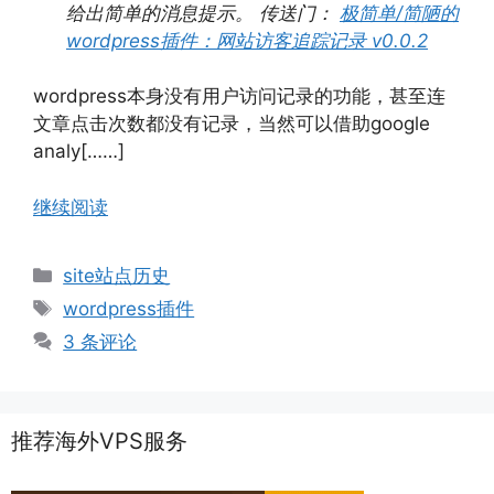
给出简单的消息提示。 传送门：
极简单/简陋的
wordpress插件：网站访客追踪记录 v0.0.2
wordpress本身没有用户访问记录的功能，甚至连
文章点击次数都没有记录，当然可以借助google
analy[……]
继续阅读
分
site站点历史
类
标
wordpress插件
签
3 条评论
推荐海外VPS服务