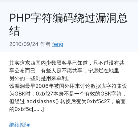
PHP字符编码绕过漏洞总
结
2010/09/24
作者
feng
其实这东西国内少数黑客早已知道，只不过没有共
享公布而已。有些人是不愿共享，宁愿烂在地里，
另外的一些则是用来牟利。
该漏洞最早2006年被国外用来讨论数据库字符集设
为GBK时，0xbf27本身不是一个有效的GBK字符，
但经过 addslashes() 转换后变为0xbf5c27，前面
的0xbf5c[……]
继续阅读