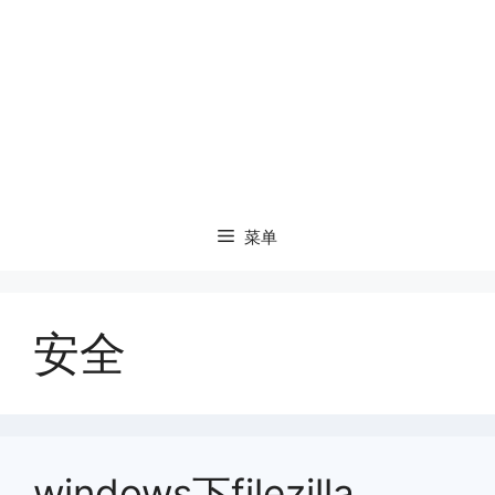
菜单
安全
windows下filezilla