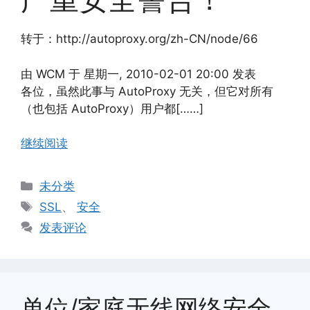
转于：http://autoproxy.org/zh-CN/node/66
由 WCM 于 星期一, 2010-02-01 20:00 发表
各位，虽然此事与 AutoProxy 无关，但它对所有
（也包括 AutoProxy）用户都[……]
继续阅读
分
未分类
类
标
SSL
、
安全
签
发表评论
单位/家庭无线网络安全