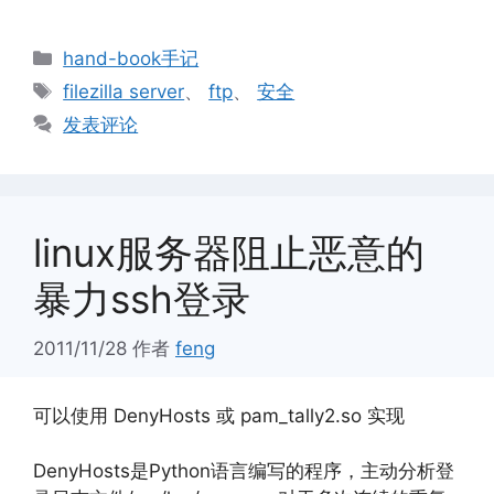
分
hand-book手记
类
标
filezilla server
、
ftp
、
安全
签
发表评论
linux服务器阻止恶意的
暴力ssh登录
2011/11/28
作者
feng
可以使用 DenyHosts 或 pam_tally2.so 实现
DenyHosts是Python语言编写的程序，主动分析登